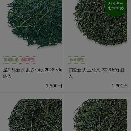
数量限定
通販限定
数量限定
屋久島新茶 あさつゆ 2026 50g
知覧新茶 玉緑茶 2026 50g 袋
袋入
入
1,500円
1,600円