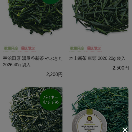
数量限定
通販限定
数量限定
通販限定
宇治田原 湯屋谷新茶 やぶきた
本山新茶 東頭 2026 20g 袋入
2026 40g 袋入
2,500円
2,200円