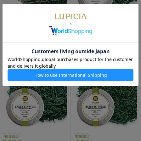
数量限定
通販限定
数量限定
静岡丸子新茶 近藤早生 2026
種子島新茶 松寿 2026 50g 缶
30g 袋入
入
1,800円
2,130円
数量限定
数量限定