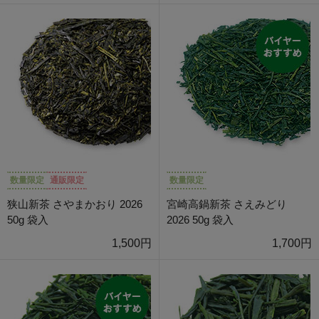
数量限定
通販限定
数量限定
狭山新茶 さやまかおり 2026
宮崎高鍋新茶 さえみどり
50g 袋入
2026 50g 袋入
1,500円
1,700円