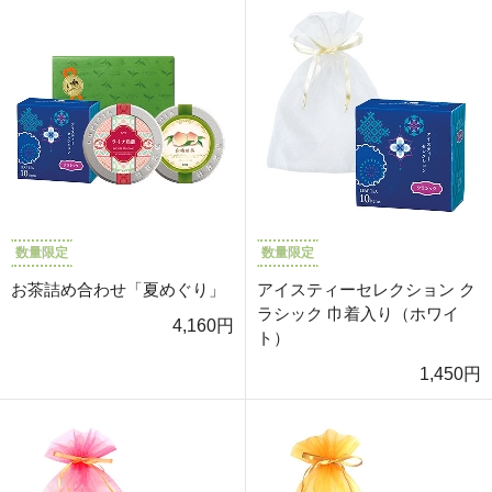
数量限定
数量限定
お茶詰め合わせ「夏めぐり」
アイスティーセレクション ク
ラシック 巾着入り（ホワイ
4,160円
ト）
1,450円