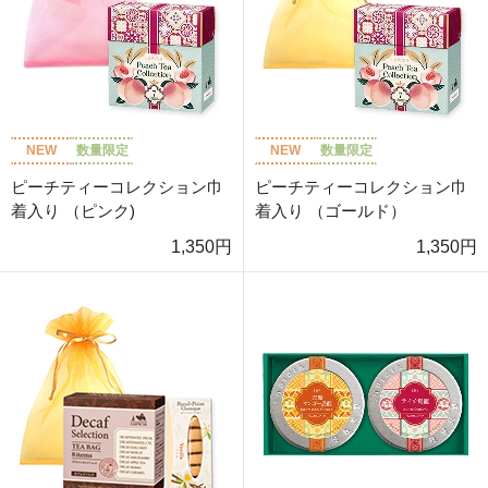
NEW
数量限定
NEW
数量限定
ピーチティーコレクション巾
ピーチティーコレクション巾
着入り （ピンク)
着入り （ゴールド）
1,350円
1,350円