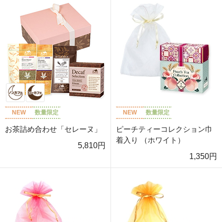
NEW
数量限定
NEW
数量限定
お茶詰め合わせ「セレーヌ」
ピーチティーコレクション巾
着入り （ホワイト）
5,810円
1,350円