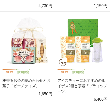
4,730円
1,150円
NEW
数量限定
NEW
数量限定
桃香るお茶の詰め合わせとお
アイスティーにおすすめのル
菓子「ピーチデイズ」
イボス2種と茶器「ブライツノ
ーツ」
1,650円
6,400円