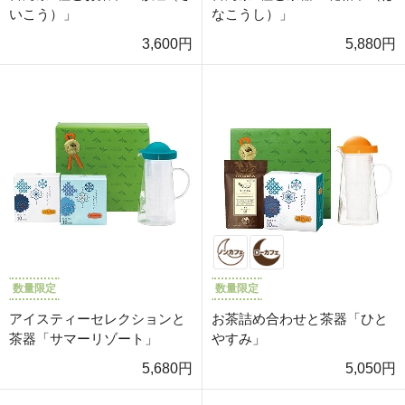
いこう）」
なこうし）」
3,600円
5,880円
数量限定
数量限定
アイスティーセレクションと
お茶詰め合わせと茶器「ひと
茶器「サマーリゾート」
やすみ」
5,680円
5,050円