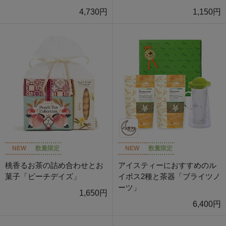
4,730円
1,150円
NEW
数量限定
NEW
数量限定
桃香るお茶の詰め合わせとお
アイスティーにおすすめのル
菓子「ピーチデイズ」
イボス2種と茶器「ブライツノ
ーツ」
1,650円
6,400円