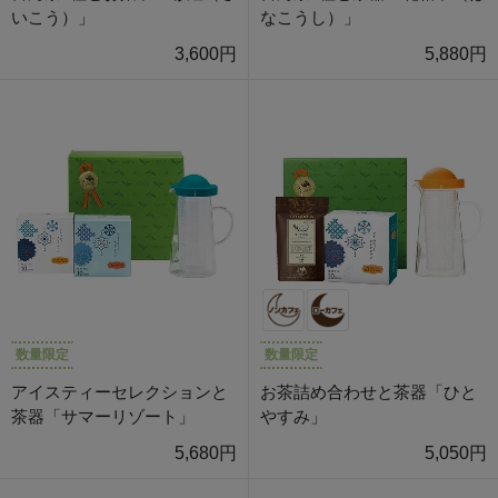
いこう）」
なこうし）」
3,600円
5,880円
数量限定
数量限定
アイスティーセレクションと
お茶詰め合わせと茶器「ひと
茶器「サマーリゾート」
やすみ」
5,680円
5,050円