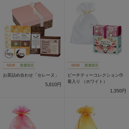
NEW
数量限定
NEW
数量限定
お茶詰め合わせ「セレーヌ」
ピーチティーコレクション巾
着入り （ホワイト）
5,810円
1,350円