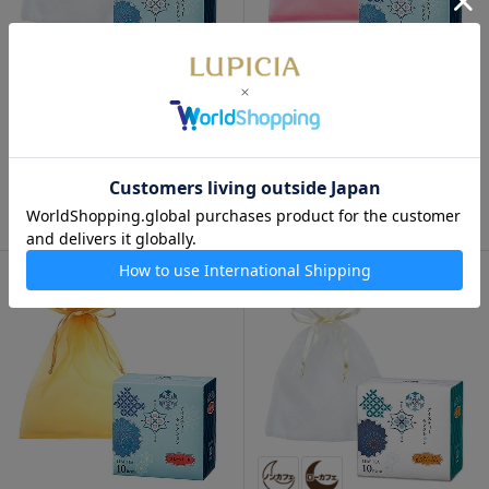
数量限定
数量限定
アイスティーセレクション フ
アイスティーセレクション フ
レーバード 巾着入り（ホワイ
レーバード 巾着入り（ピン
ト）
ク）
1,450円
1,450円