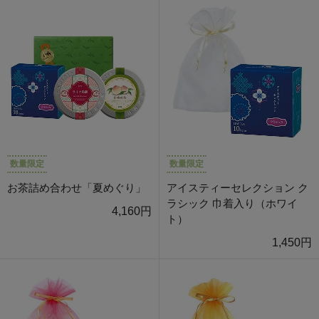
数量限定
数量限定
お茶詰め合わせ「夏めぐり」
アイスティーセレクション ク
ラシック 巾着入り（ホワイ
4,160円
ト）
1,450円