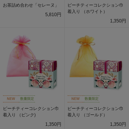
お茶詰め合わせ「セレーヌ」
ピーチティーコレクション巾
着入り （ホワイト）
5,810円
1,350円
NEW
数量限定
NEW
数量限定
ピーチティーコレクション巾
ピーチティーコレクション巾
着入り （ピンク)
着入り （ゴールド）
1,350円
1,350円