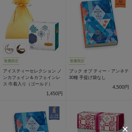
数量限定
数量限定
アイスティーセレクション ノ
ブック オブ ティー・アンネテ
ンカフェイン＆カフェインレ
30種 手提げ袋なし
ス 巾着入り（ゴールド）
4,500円
1,450円