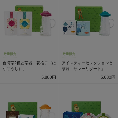
数量限定
数量限定
台湾茶2種と茶器「花格子（は
アイスティーセレクションと
なこうし）」
茶器「サマーリゾート」
5,880円
5,680円