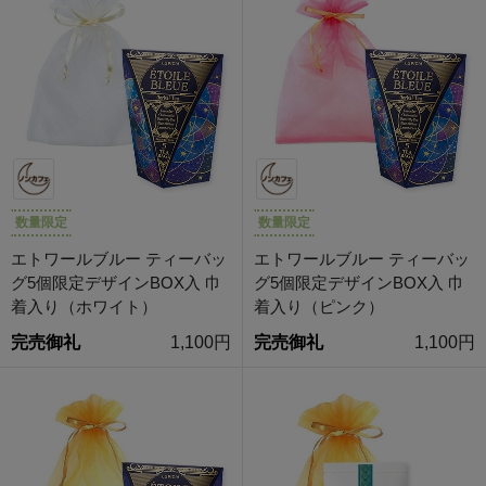
数量限定
数量限定
エトワールブルー ティーバッ
エトワールブルー ティーバッ
グ5個限定デザインBOX入 巾
グ5個限定デザインBOX入 巾
着入り（ホワイト）
着入り（ピンク）
完売御礼
1,100円
完売御礼
1,100円