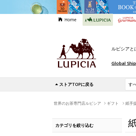
Home
ルピシアと
Global Shi
ストアTOPに戻る
世界のお茶専門店ルピシア
ギフト
紙手
カテゴリを絞り込む