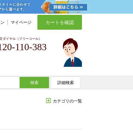
カートを確認
イン
マイページ
文ダイヤル（フリーコール）
120-110-383
検索
詳細検索
カテゴリの一覧