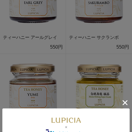
ティーハニー アールグレイ
ティーハニー サクランボ
550円
550円
ティーハニー ゆめ
ティーハニー 白桃烏龍