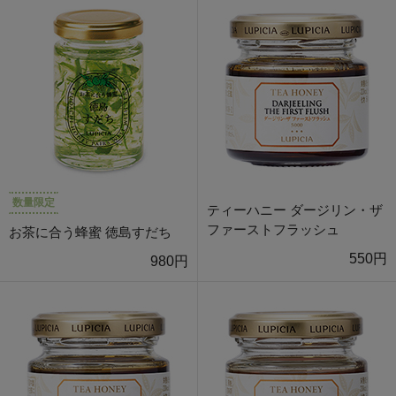
数量限定
ティーハニー ダージリン・ザ
ファーストフラッシュ
お茶に合う蜂蜜 徳島すだち
550円
980円