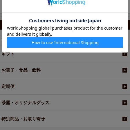
550円
550円
カテゴリから選ぶ
お茶
ギフト
お菓子・食品・飲料
定期便
茶器・オリジナルグッズ
特別商品・お取り寄せ