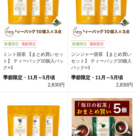
数量限定
通販限定
数量限定
通販限定
ミント甜茶 【まとめ買いセッ
ジンジャー甜茶 【まとめ買い
ト】 ティーバッグ10個入パッ
セット】 ティーバッグ10個入
ク×3
パック×3
季節限定・11月～5月頃
季節限定・11月～5月頃
2,830円
2,830円