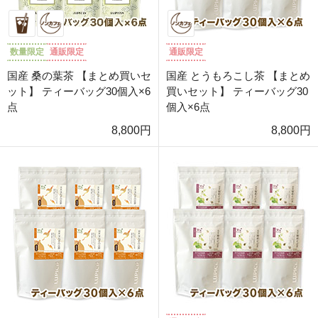
数量限定
通販限定
通販限定
国産 桑の葉茶 【まとめ買いセ
国産 とうもろこし茶 【まとめ
ット】 ティーバッグ30個入×6
買いセット】 ティーバッグ30
点
個入×6点
8,800円
8,800円