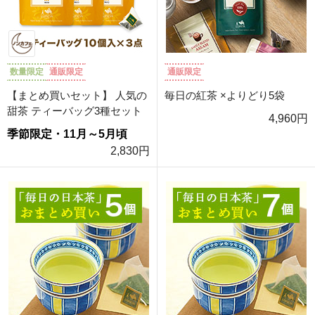
数量限定
通販限定
通販限定
【まとめ買いセット】 人気の
毎日の紅茶 ×よりどり5袋
甜茶 ティーバッグ3種セット
4,960円
季節限定・11月～5月頃
2,830円