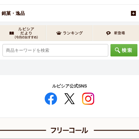
銘菓・逸品
ルピシア公式SNS