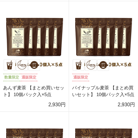
数量限定
通販限定
通販限定
あんず麦茶 【まとめ買いセッ
パイナップル麦茶 【まとめ買
ト】 10個パック入×5点
いセット】 10個パック入×5点
2,930円
2,930円