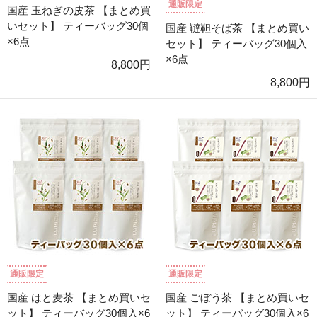
通販限定
国産 玉ねぎの皮茶 【まとめ買
いセット】 ティーバッグ30個
国産 韃靼そば茶 【まとめ買い
×6点
セット】 ティーバッグ30個入
×6点
8,800円
8,800円
通販限定
通販限定
国産 はと麦茶 【まとめ買いセ
国産 ごぼう茶 【まとめ買いセ
ット】 ティーバッグ30個入×6
ット】 ティーバッグ30個入×6