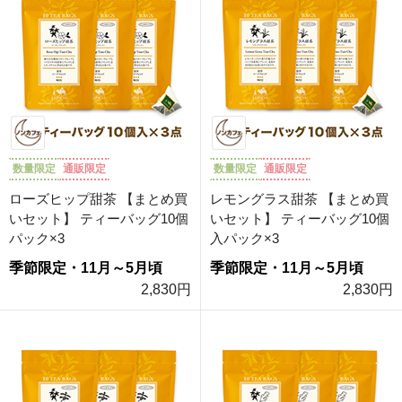
数量限定
通販限定
数量限定
通販限定
ローズヒップ甜茶 【まとめ買
レモングラス甜茶 【まとめ買
いセット】 ティーバッグ10個
いセット】 ティーバッグ10個
パック×3
入パック×3
季節限定・11月～5月頃
季節限定・11月～5月頃
2,830円
2,830円