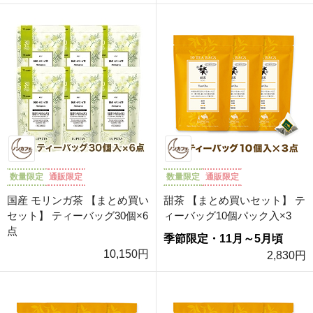
数量限定
通販限定
数量限定
通販限定
国産 モリンガ茶 【まとめ買い
甜茶 【まとめ買いセット】 テ
セット】 ティーバッグ30個×6
ィーバッグ10個パック入×3
点
季節限定・11月～5月頃
10,150円
2,830円