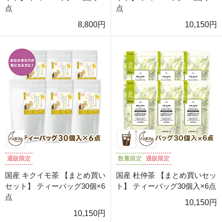
点
点
8,800円
10,150円
通販限定
数量限定
通販限定
国産 キクイモ茶 【まとめ買い
国産 杜仲茶 【まとめ買いセッ
セット】 ティーバッグ30個×6
ト】 ティーバッグ30個入×6点
点
10,150円
10,150円