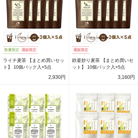
数量限定
通販限定
通販限定
ライチ麦茶 【まとめ買いセッ
鉄釜炒り麦茶 【まとめ買いセ
ト】 10個パック入×5点
ット】 10個パック入×5点
2,930円
3,160円