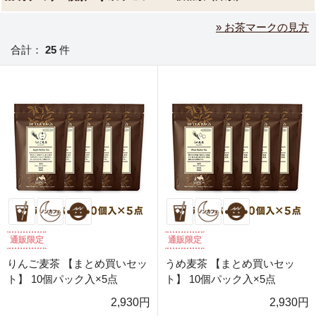
» お茶マークの見方
合計：
25
件
通販限定
通販限定
りんご麦茶 【まとめ買いセッ
うめ麦茶 【まとめ買いセッ
ト】 10個パック入×5点
ト】 10個パック入×5点
2,930円
2,930円