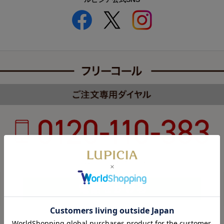
受付時間 8:00～22:00 年中無休（年末年始を除く）
カスタマーハラスメントについて