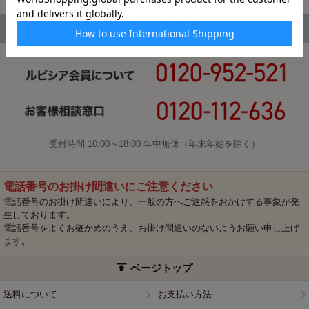
受付時間 10:00～18:00 年中無休（年末年始を除く）
電話番号のお掛け間違いにご注意ください
電話番号のお掛け間違いにより、一般の方へご迷惑をおかけする事象が発
生しております。
電話番号をよくお確かめのうえ、お掛け間違いのないようお願い申し上げ
ます。
ページトップ
送料について
お支払い方法