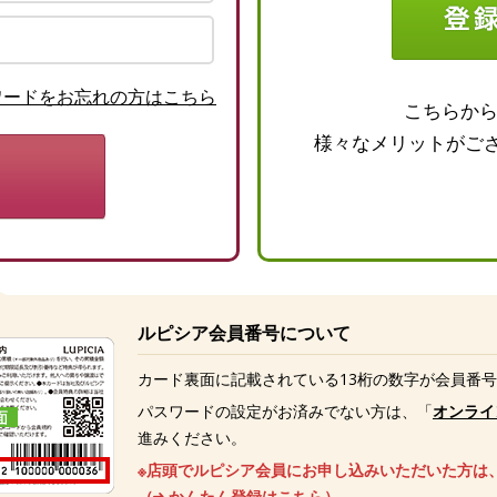
ワードをお忘れの方はこちら
こちらか
様々なメリットがご
ルピシア会員番号について
カード裏面に記載されている13桁の数字が会員番
パスワードの設定がお済みでない方は、「
オンライ
進みください。
※店頭でルピシア会員にお申し込みいただいた方は
（
かんたん登録はこちら
）