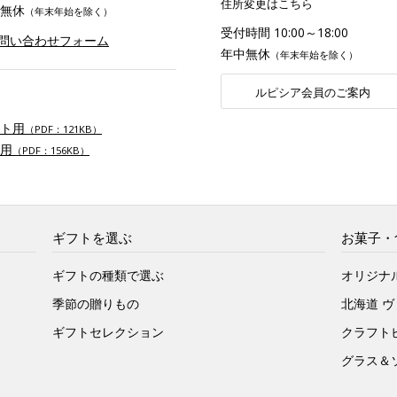
住所変更はこちら
無休
（年末年始を除く）
受付時間 10:00～18:00
お問い合わせフォーム
年中無休
（年末年始を除く）
ルピシア会員のご案内
ト用
（PDF：121KB）
用
（PDF：156KB）
ギフトを選ぶ
お菓子・
ギフトの種類で選ぶ
オリジナ
季節の贈りもの
北海道 
ギフトセレクション
クラフト
グラス＆