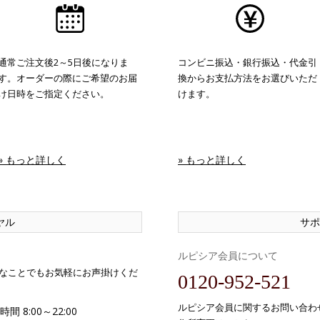
通常ご注文後2～5日後になりま
コンビニ振込・銀行振込・代金引
す。オーダーの際にご希望のお届
換からお支払方法をお選びいただ
け日時をご指定ください。
けます。
» もっと詳しく
» もっと詳しく
ヤル
サポ
ルピシア会員について
なことでもお気軽にお声掛けくだ
0120-952-521
ルピシア会員に関するお問い合わ
間 8:00～22:00