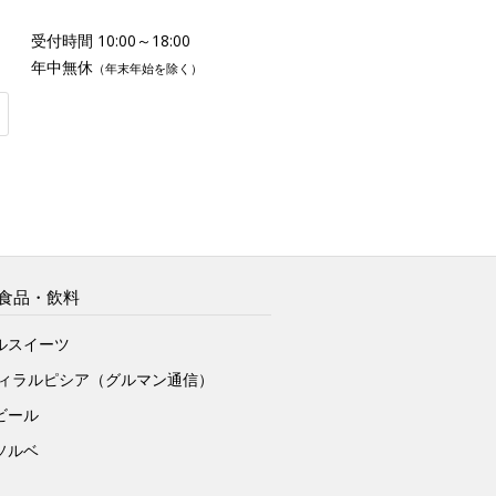
受付時間 10:00～18:00
年中無休
（年末年始を除く）
食品・飲料
ルスイーツ
ヴィラルピシア（グルマン通信）
ビール
ソルベ