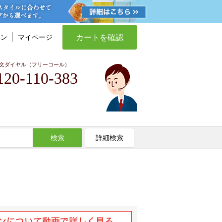
カートを確認
イン
マイページ
文ダイヤル（フリーコール）
120-110-383
検索
詳細検索