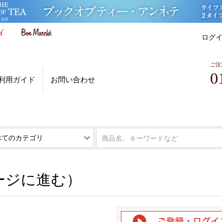
ログ
ご注
0
利用ガイド
お問い合わせ
ページに進む）
ージに進む）