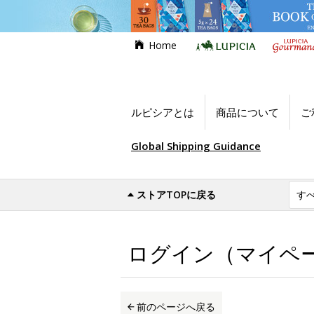
Home
ルピシアとは
商品について
ご
Global Shipping Guidance
ストアTOPに戻る
世界のお茶専門店ルピシア
ログイン（マイ
ログイン（マイペ
前のページへ戻る