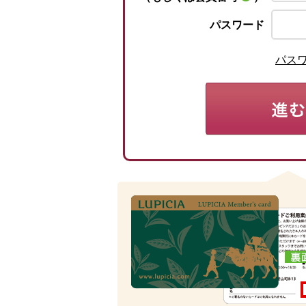
パスワード
パス