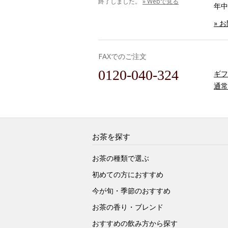
終了しました。
» Webで見る
年中
» 
FAXでのご注文
0120-040-324
ギフ
通常
お茶を探す
お茶の種類で選ぶ
初めての方におすすめ
今が旬・季節のおすすめ
お茶の香り・ブレンド
おすすめの飲み方から探す