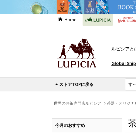
Home
ルピシアと
Global Shi
ストアTOPに戻る
世界のお茶専門店ルピシア
茶器・オリジナ
今月のおすすめ