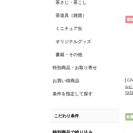
茶さじ・茶こし
茶道具（雑貨）
通
ミニチュア缶
オリジナルグッズ
書籍・その他
特別商品・お取り寄せ
[
CZ
お買い得商品
ルピ
TATE
条件を指定して探す
こだわり条件
数
特別商品で絞り込み