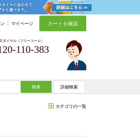
カートを確認
イン
マイページ
文ダイヤル（フリーコール）
120-110-383
検索
詳細検索
カテゴリの一覧