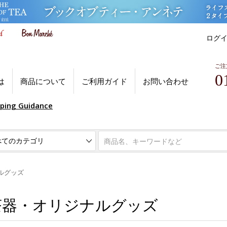
ログ
ご注
0
は
商品について
ご利用ガイド
お問い合わせ
pping Guidance
ルグッズ
茶器・オリジナルグッズ