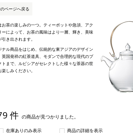
前のページへ戻る
はお茶の楽しみの一つ。ティーポットや急須、アク
リーによって、お茶の風味はより一層、輝き、美味
が引き出されます。
ジナル商品をはじめ、伝統的な東アジアのデザイン
、英国発祥の紅茶道具、モダンで合理的な現代のプ
クトまで、ルピシアがセレクトした様々な茶器の世
お楽しみください。
79 件
の商品が見つかりました。
在庫ありのみ表示
商品の詳細を表示