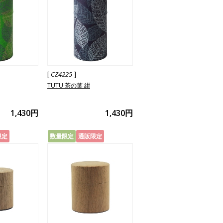
[
]
CZ4225
TUTU 茶の葉 紺
1,430円
1,430円
限定
数量限定
通販限定