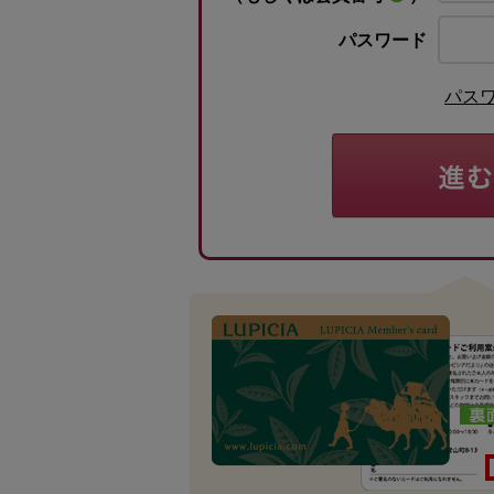
パスワード
パス