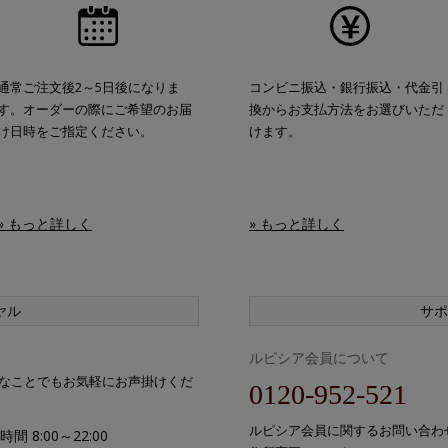
通常ご注文後2～5日後になりま
コンビニ振込・銀行振込・代金引
す。オーダーの際にご希望のお届
換からお支払方法をお選びいただ
け日時をご指定ください。
けます。
» もっと詳しく
» もっと詳しく
ヤル
サポ
ルピシア会員について
なことでもお気軽にお声掛けくだ
0120-952-521
ルピシア会員に関するお問い合わ
間 8:00～22:00