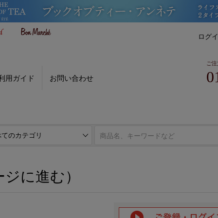
ログ
ご注
0
利用ガイド
お問い合わせ
ページに進む）
ージに進む）