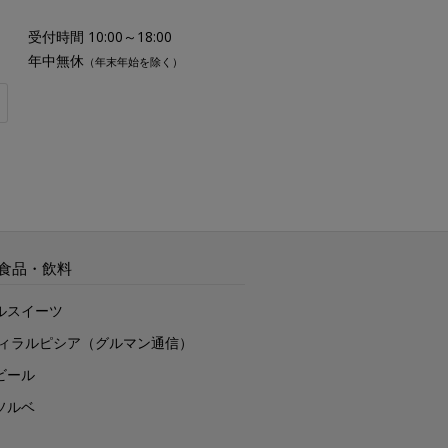
受付時間 10:00～18:00
年中無休
（年末年始を除く）
食品・飲料
ルスイーツ
ヴィラルピシア（グルマン通信）
ビール
ソルベ