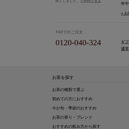
終了しました。
» Webで見る
年中
» 
FAXでのご注文
0120-040-324
ギフ
通常
お茶を探す
お茶の種類で選ぶ
初めての方におすすめ
今が旬・季節のおすすめ
お茶の香り・ブレンド
おすすめの飲み方から探す