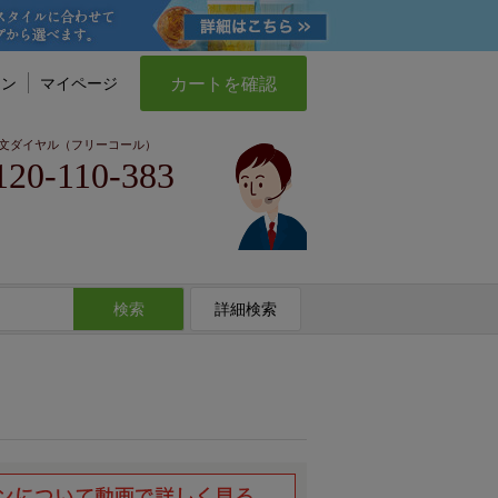
カートを確認
イン
マイページ
文ダイヤル（フリーコール）
120-110-383
検索
詳細検索