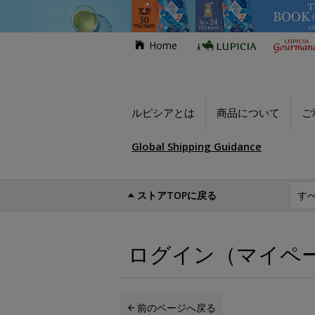
Home
ルピシアとは
商品について
ご
Global Shipping Guidance
ストアTOPに戻る
世界のお茶専門店ルピシア
ログイン（マイ
ログイン（マイペ
前のページへ戻る