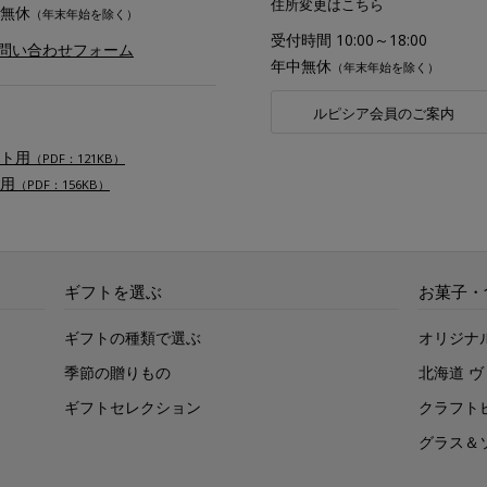
住所変更はこちら
無休
（年末年始を除く）
受付時間 10:00～18:00
お問い合わせフォーム
年中無休
（年末年始を除く）
ルピシア会員のご案内
ト用
（PDF：121KB）
用
（PDF：156KB）
ギフトを選ぶ
お菓子・
ギフトの種類で選ぶ
オリジナ
季節の贈りもの
北海道 
ギフトセレクション
クラフト
グラス＆