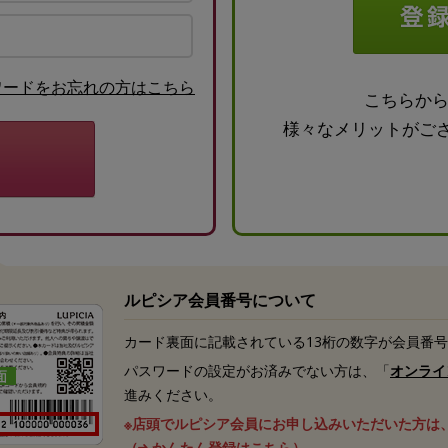
ワードをお忘れの方はこちら
こちらか
様々なメリットがご
ルピシア会員番号について
カード裏面に記載されている13桁の数字が会員番
パスワードの設定がお済みでない方は、「
オンライ
進みください。
※店頭でルピシア会員にお申し込みいただいた方は
（
かんたん登録はこちら
）