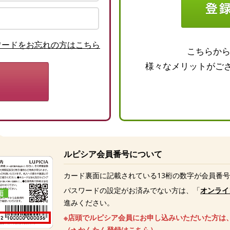
ワードをお忘れの方はこちら
こちらか
様々なメリットがご
ルピシア会員番号について
カード裏面に記載されている13桁の数字が会員番
パスワードの設定がお済みでない方は、「
オンライ
進みください。
※店頭でルピシア会員にお申し込みいただいた方は
（
かんたん登録はこちら
）