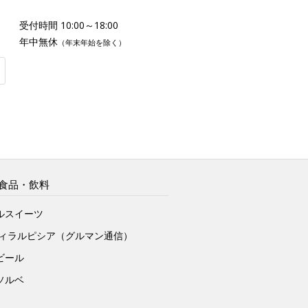
受付時間 10:00～18:00
年中無休
（年末年始を除く）
食品・飲料
ルスイーツ
ヴィラルピシア（グルマン通信）
ビール
ソルベ