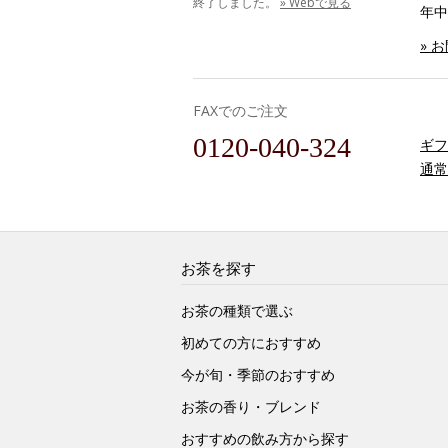
終了しました。
» Webで見る
年中
» 
FAXでのご注文
0120-040-324
ギフ
通常
お茶を探す
お茶の種類で選ぶ
初めての方におすすめ
今が旬・季節のおすすめ
お茶の香り・ブレンド
おすすめの飲み方から探す