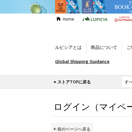
Home
ルピシアとは
商品について
ご
Global Shipping Guidance
ストアTOPに戻る
世界のお茶専門店ルピシア
ログイン（マイ
ログイン（マイペ
前のページへ戻る