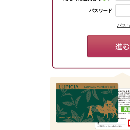
パスワード
パス