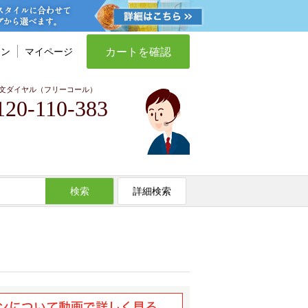
カートを確認
イン
マイページ
文ダイヤル（フリーコール）
120-110-383
検索
詳細検索