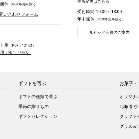
住所変更はこちら
無休
（年末年始を除く）
受付時間 10:00～18:00
お問い合わせフォーム
年中無休
（年末年始を除く）
ルピシア会員のご案内
ト用
（PDF：121KB）
用
（PDF：156KB）
ギフトを選ぶ
お菓子・
ギフトの種類で選ぶ
オリジナ
季節の贈りもの
北海道 
ギフトセレクション
クラフト
グラス＆