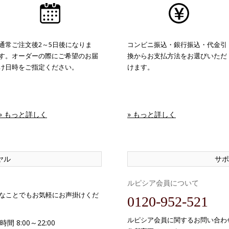
通常ご注文後2～5日後になりま
コンビニ振込・銀行振込・代金引
す。オーダーの際にご希望のお届
換からお支払方法をお選びいただ
け日時をご指定ください。
けます。
» もっと詳しく
» もっと詳しく
ヤル
サポ
ルピシア会員について
なことでもお気軽にお声掛けくだ
0120-952-521
ルピシア会員に関するお問い合わ
間 8:00～22:00