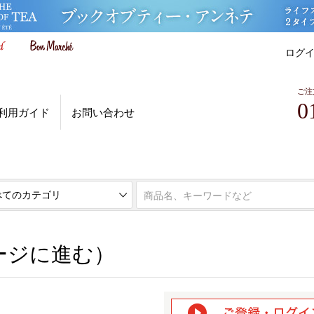
ログ
ご注
0
利用ガイド
お問い合わせ
ページに進む）
ージに進む）