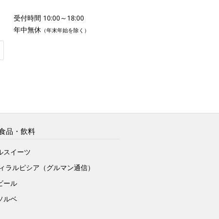
受付時間 10:00～18:00
年中無休
（年末年始を除く）
食品・飲料
ルスイーツ
ヴィラルピシア（グルマン通信）
ビール
ソルベ