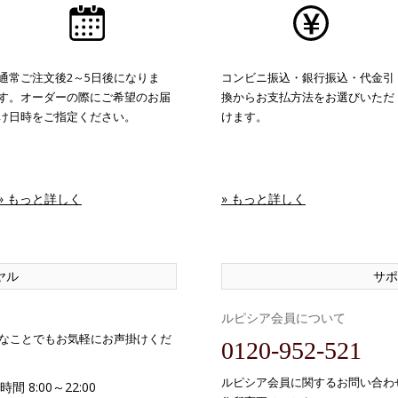
通常ご注文後2～5日後になりま
コンビニ振込・銀行振込・代金引
す。オーダーの際にご希望のお届
換からお支払方法をお選びいただ
け日時をご指定ください。
けます。
» もっと詳しく
» もっと詳しく
ヤル
サポ
ルピシア会員について
なことでもお気軽にお声掛けくだ
0120-952-521
ルピシア会員に関するお問い合わ
間 8:00～22:00