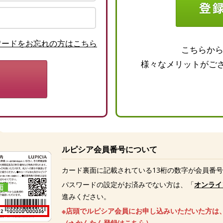
ワードをお忘れの方はこちら
こちらか
様々なメリットがご
ルピシア会員番号について
カード裏面に記載されている13桁の数字が会員番
パスワードの設定がお済みでない方は、「
オンライ
進みください。
※店頭でルピシア会員にお申し込みいただいた方は
（
かんたん登録はこちら
）