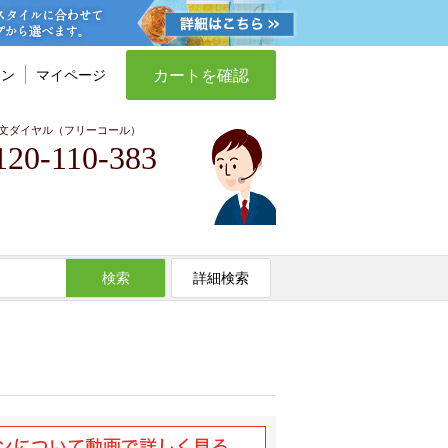
カートを確認
イン
マイページ
文ダイヤル（フリーコール）
120-110-383
検索
詳細検索