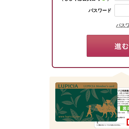
パスワード
パス