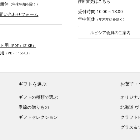
住所変更はこちら
無休
（年末年始を除く）
受付時間 10:00～18:00
お問い合わせフォーム
年中無休
（年末年始を除く）
ルピシア会員のご案内
ト用
（PDF：121KB）
用
（PDF：156KB）
ギフトを選ぶ
お菓子・
ギフトの種類で選ぶ
オリジナ
季節の贈りもの
北海道 
ギフトセレクション
クラフト
グラス＆