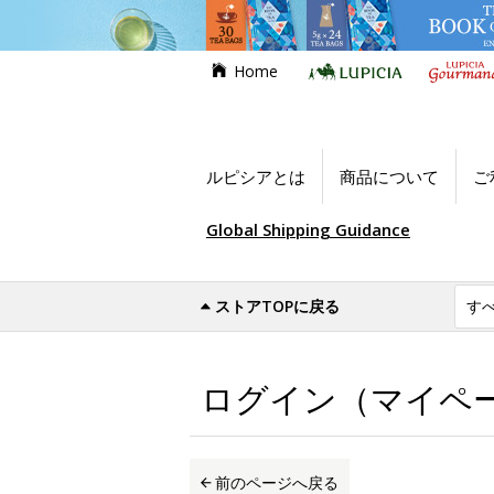
Home
ルピシアとは
商品について
ご
Global Shipping Guidance
ストアTOPに戻る
世界のお茶専門店ルピシア
ログイン（マイ
ログイン（マイペ
前のページへ戻る