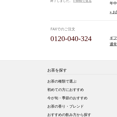
終了しました。
» Webで見る
年中
» 
FAXでのご注文
0120-040-324
ギフ
通常
お茶を探す
お茶の種類で選ぶ
初めての方におすすめ
今が旬・季節のおすすめ
お茶の香り・ブレンド
おすすめの飲み方から探す