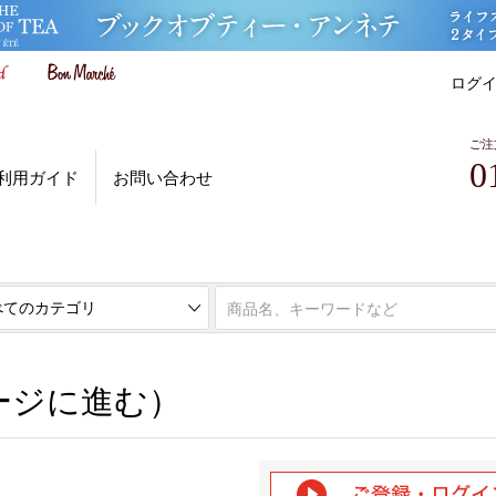
ログ
ご注
0
利用ガイド
お問い合わせ
ページに進む）
ージに進む）