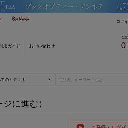
ログ
ご注
0
利用ガイド
お問い合わせ
ページに進む）
ージに進む）