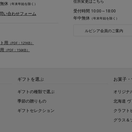
住所変更はこちら
無休
（年末年始を除く）
受付時間 10:00～18:00
お問い合わせフォーム
年中無休
（年末年始を除く）
ルピシア会員のご案内
ト用
（PDF：121KB）
用
（PDF：156KB）
ギフトを選ぶ
お菓子・
ギフトの種類で選ぶ
オリジナ
季節の贈りもの
北海道 
ギフトセレクション
クラフト
グラス＆