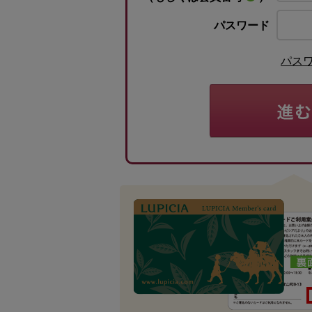
パスワード
パス