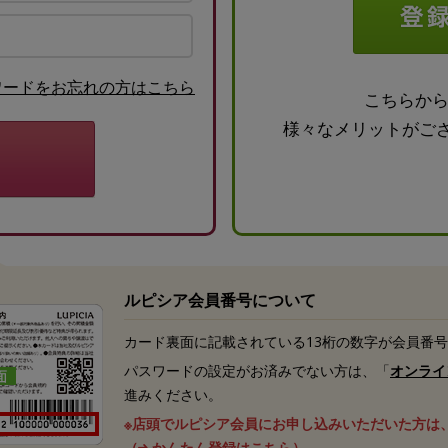
ワードをお忘れの方はこちら
こちらか
様々なメリットがご
ルピシア会員番号について
カード裏面に記載されている13桁の数字が会員番
パスワードの設定がお済みでない方は、「
オンライ
進みください。
※店頭でルピシア会員にお申し込みいただいた方は
（
かんたん登録はこちら
）