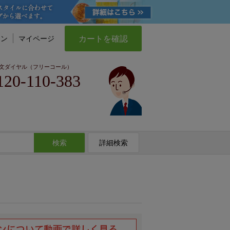
カートを確認
イン
マイページ
文ダイヤル（フリーコール）
120-110-383
検索
詳細検索