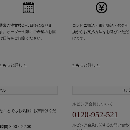
通常ご注文後2～5日後になりま
コンビニ振込・銀行振込・代金引
す。オーダーの際にご希望のお届
換からお支払方法をお選びいただ
け日時をご指定ください。
けます。
» もっと詳しく
» もっと詳しく
ヤル
サポ
ルピシア会員について
なことでもお気軽にお声掛けくだ
0120-952-521
ルピシア会員に関するお問い合わ
間 8:00～22:00