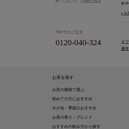
終了しました。
» Webで見る
年中
» 
FAXでのご注文
0120-040-324
ギフ
通常
お茶を探す
お茶の種類で選ぶ
初めての方におすすめ
今が旬・季節のおすすめ
お茶の香り・ブレンド
おすすめの飲み方から探す