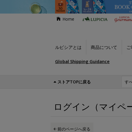
Home
ルピシアとは
商品について
ご
Global Shipping Guidance
ストアTOPに戻る
世界のお茶専門店ルピシア
ログイン（マイ
ログイン（マイペ
前のページへ戻る