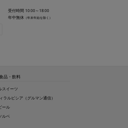
受付時間 10:00～18:00
年中無休
（年末年始を除く）
食品・飲料
ルスイーツ
ヴィラルピシア（グルマン通信）
ビール
ソルベ