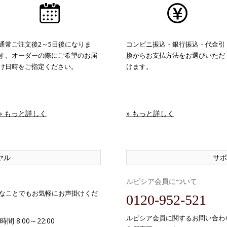
通常ご注文後2～5日後になりま
コンビニ振込・銀行振込・代金引
す。オーダーの際にご希望のお届
換からお支払方法をお選びいただ
け日時をご指定ください。
けます。
» もっと詳しく
» もっと詳しく
ヤル
サポ
ルピシア会員について
なことでもお気軽にお声掛けくだ
0120-952-521
ルピシア会員に関するお問い合わ
間 8:00～22:00