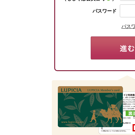
パスワード
パス