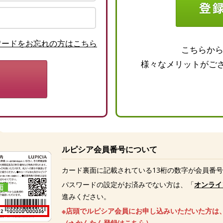
ワードをお忘れの方はこちら
こちらか
様々なメリットがご
ルピシア会員番号について
カード裏面に記載されている13桁の数字が会員番
パスワードの設定がお済みでない方は、「
オンライ
進みください。
※店頭でルピシア会員にお申し込みいただいた方は
（
かんたん登録はこちら
）