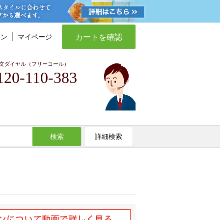
カートを確認
イン
マイページ
文ダイヤル（フリーコール）
120-110-383
検索
詳細検索