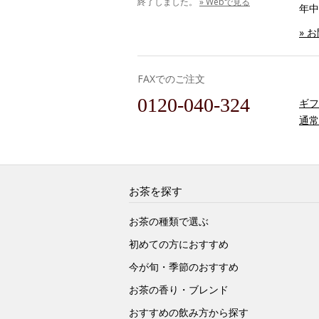
終了しました。
» Webで見る
年中
» 
FAXでのご注文
0120-040-324
ギフ
通常
お茶を探す
お茶の種類で選ぶ
初めての方におすすめ
今が旬・季節のおすすめ
お茶の香り・ブレンド
おすすめの飲み方から探す