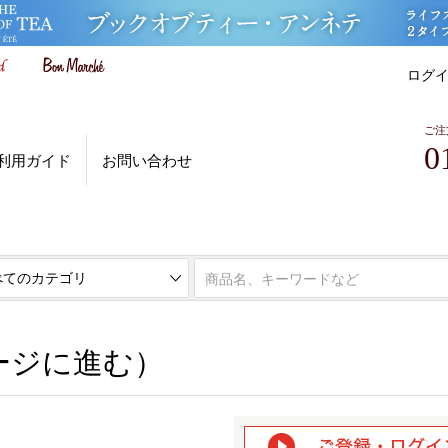
ログ
ご注
0
利用ガイド
お問い合わせ
ページに進む）
ージに進む）