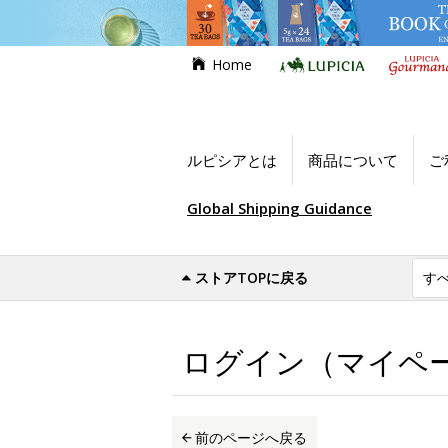
Home
ルピシアとは
商品について
ご
Global Shipping Guidance
ストアTOPに戻る
世界のお茶専門店ルピシア
ログイン（マイ
ログイン（マイペ
前のページへ戻る