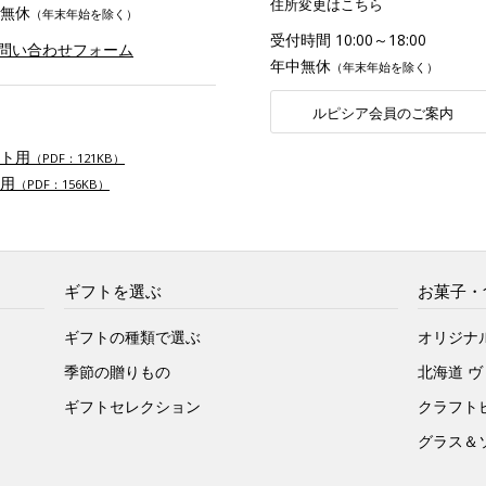
住所変更はこちら
無休
（年末年始を除く）
受付時間 10:00～18:00
お問い合わせフォーム
年中無休
（年末年始を除く）
ルピシア会員のご案内
ト用
（PDF：121KB）
用
（PDF：156KB）
ギフトを選ぶ
お菓子・
ギフトの種類で選ぶ
オリジナ
季節の贈りもの
北海道 
ギフトセレクション
クラフト
グラス＆