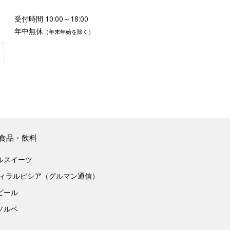
受付時間 10:00～18:00
年中無休
（年末年始を除く）
食品・飲料
ルスイーツ
ヴィラルピシア（グルマン通信）
ビール
ソルベ