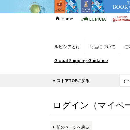
Home
ルピシアとは
商品について
ご
Global Shipping Guidance
ストアTOPに戻る
世界のお茶専門店ルピシア
ログイン（マイ
ログイン（マイペ
前のページへ戻る