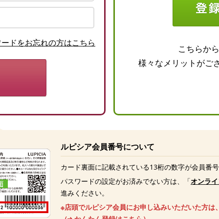
ワードをお忘れの方はこちら
こちらか
様々なメリットがご
ルピシア会員番号について
カード裏面に記載されている13桁の数字が会員番
パスワードの設定がお済みでない方は、「
オンライ
進みください。
※店頭でルピシア会員にお申し込みいただいた方は
（
かんたん登録はこちら
）