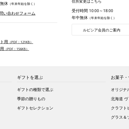
住所変更はこちら
無休
（年末年始を除く）
受付時間 10:00～18:00
お問い合わせフォーム
年中無休
（年末年始を除く）
ルピシア会員のご案内
ト用
（PDF：121KB）
用
（PDF：156KB）
ギフトを選ぶ
お菓子・
ギフトの種類で選ぶ
オリジナ
季節の贈りもの
北海道 
ギフトセレクション
クラフト
グラス＆