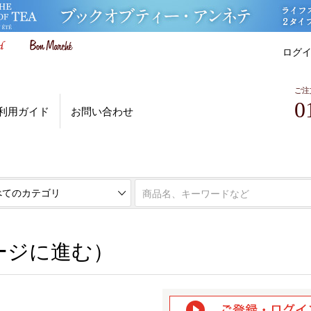
ログ
ご注
0
利用ガイド
お問い合わせ
ページに進む）
ージに進む）