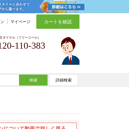
カートを確認
イン
マイページ
文ダイヤル（フリーコール）
120-110-383
検索
詳細検索