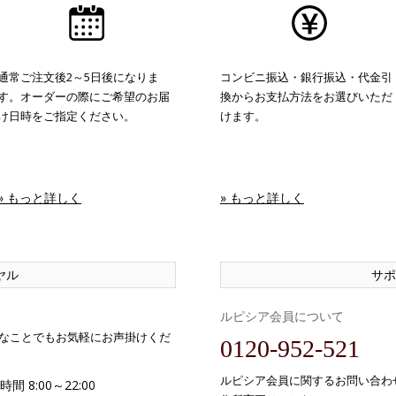
通常ご注文後2～5日後になりま
コンビニ振込・銀行振込・代金引
す。オーダーの際にご希望のお届
換からお支払方法をお選びいただ
け日時をご指定ください。
けます。
» もっと詳しく
» もっと詳しく
ヤル
サポ
ルピシア会員について
なことでもお気軽にお声掛けくだ
0120-952-521
ルピシア会員に関するお問い合わ
間 8:00～22:00