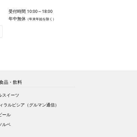
受付時間 10:00～18:00
年中無休
（年末年始を除く）
食品・飲料
ルスイーツ
ヴィラルピシア（グルマン通信）
ビール
ソルベ