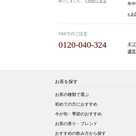
終了しました。
» Webで見る
年中
» 
FAXでのご注文
0120-040-324
ギフ
通常
お茶を探す
お茶の種類で選ぶ
初めての方におすすめ
今が旬・季節のおすすめ
お茶の香り・ブレンド
おすすめの飲み方から探す