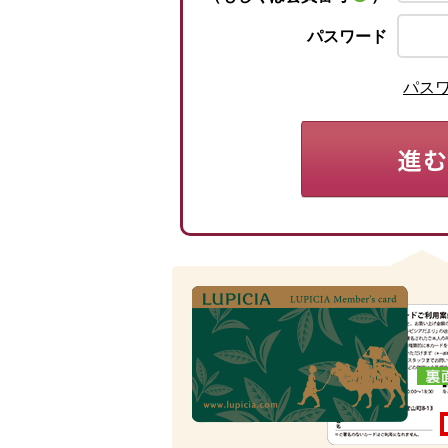
パスワード
パス