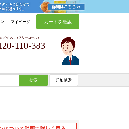
カートを確認
イン
マイページ
文ダイヤル（フリーコール）
120-110-383
検索
詳細検索