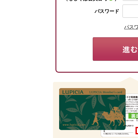
パスワード
パス