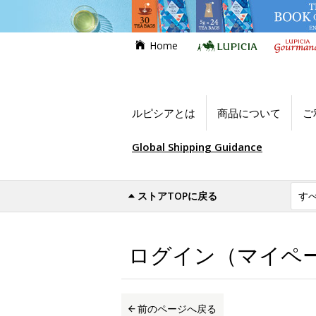
Home
ルピシアとは
商品について
ご
Global Shipping Guidance
ストアTOPに戻る
世界のお茶専門店ルピシア
ログイン（マイ
ログイン（マイペ
前のページへ戻る