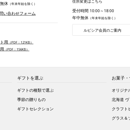
住所変更はこちら
無休
（年末年始を除く）
受付時間 10:00～18:00
お問い合わせフォーム
年中無休
（年末年始を除く）
ルピシア会員のご案内
ト用
（PDF：121KB）
用
（PDF：156KB）
ギフトを選ぶ
お菓子・
ギフトの種類で選ぶ
オリジナ
季節の贈りもの
北海道 
ギフトセレクション
クラフト
グラス＆