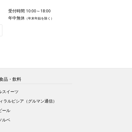
受付時間 10:00～18:00
年中無休
（年末年始を除く）
食品・飲料
ルスイーツ
ヴィラルピシア（グルマン通信）
ビール
ソルベ