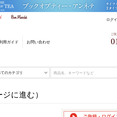
ログ
ご注
0
利用ガイド
お問い合わせ
ページに進む）
ージに進む）