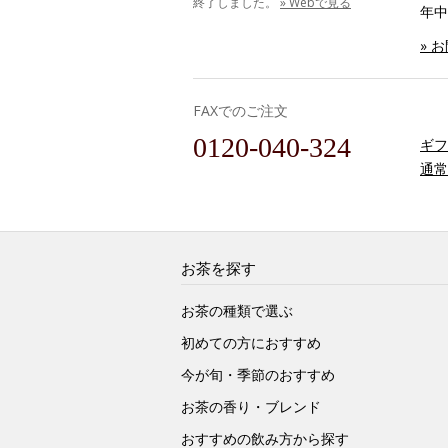
終了しました。
» Webで見る
年中
» 
FAXでのご注文
0120-040-324
ギフ
通常
お茶を探す
お茶の種類で選ぶ
初めての方におすすめ
今が旬・季節のおすすめ
お茶の香り・ブレンド
おすすめの飲み方から探す