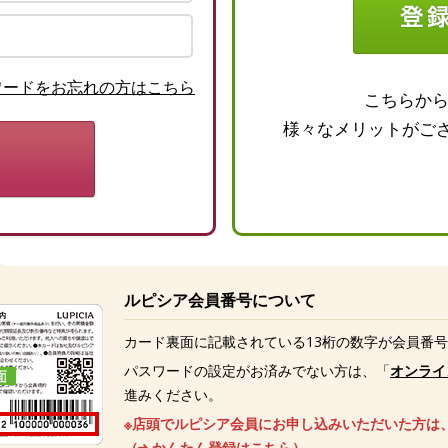
ワードをお忘れの方はこちら
こちらか
様々なメリットがご
ルピシア会員番号について
カード裏面に記載されている13桁の数字が会員番
パスワードの設定がお済みでない方は、「
オンライ
進みください。
※店頭でルピシア会員にお申し込みいただいた方は
（
かんたん登録はこちら
）