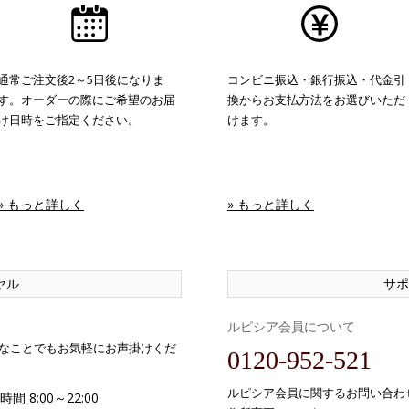
通常ご注文後2～5日後になりま
コンビニ振込・銀行振込・代金引
す。オーダーの際にご希望のお届
換からお支払方法をお選びいただ
け日時をご指定ください。
けます。
» もっと詳しく
» もっと詳しく
ヤル
サポ
ルピシア会員について
なことでもお気軽にお声掛けくだ
0120-952-521
ルピシア会員に関するお問い合わ
間 8:00～22:00