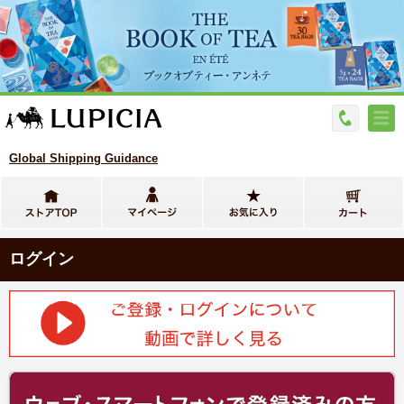
Global Shipping Guidance
ログイン