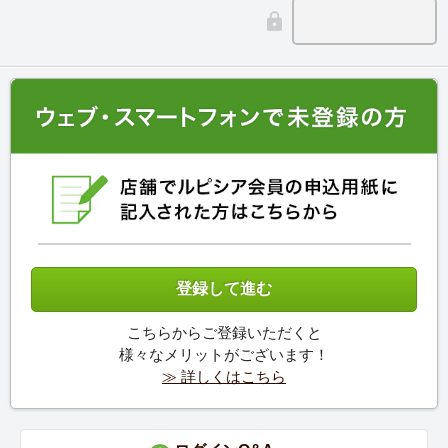
こちらからご登録いただくと
様々なメリットがございます！
≫ 詳しくはこちら