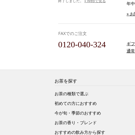
終了しました。
» Webで見る
年中
» 
FAXでのご注文
0120-040-324
ギフ
通常
お茶を探す
お茶の種類で選ぶ
初めての方におすすめ
今が旬・季節のおすすめ
お茶の香り・ブレンド
おすすめの飲み方から探す