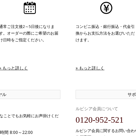
通常ご注文後2～5日後になりま
コンビニ振込・銀行振込・代金引
す。オーダーの際にご希望のお届
換からお支払方法をお選びいただ
け日時をご指定ください。
けます。
» もっと詳しく
» もっと詳しく
ヤル
サポ
ルピシア会員について
なことでもお気軽にお声掛けくだ
0120-952-521
ルピシア会員に関するお問い合わ
間 8:00～22:00