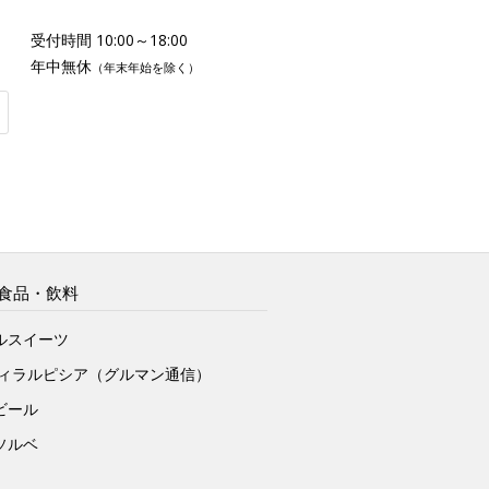
受付時間 10:00～18:00
年中無休
（年末年始を除く）
食品・飲料
ルスイーツ
ヴィラルピシア（グルマン通信）
ビール
ソルベ