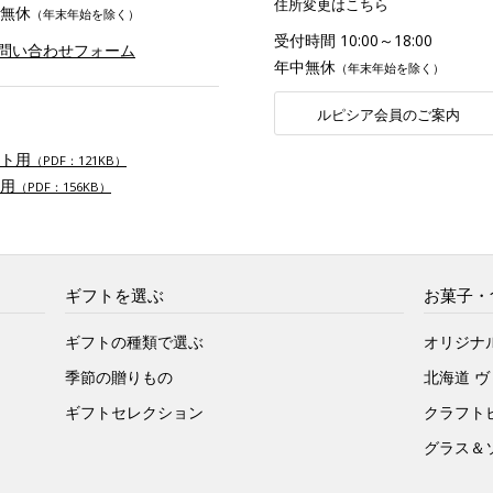
住所変更はこちら
無休
（年末年始を除く）
受付時間 10:00～18:00
お問い合わせフォーム
年中無休
（年末年始を除く）
ルピシア会員のご案内
ト用
（PDF：121KB）
用
（PDF：156KB）
ギフトを選ぶ
お菓子・
ギフトの種類で選ぶ
オリジナ
季節の贈りもの
北海道 
ギフトセレクション
クラフト
グラス＆