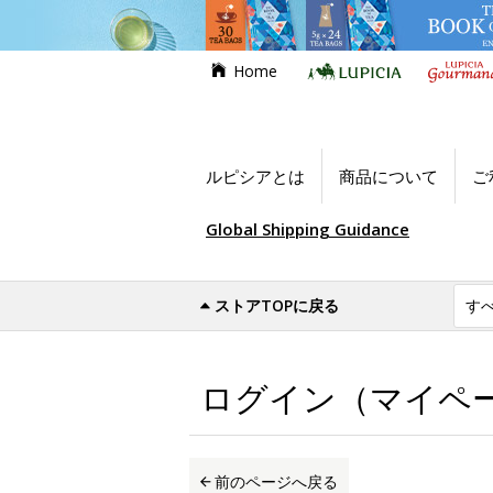
Home
ルピシアとは
商品について
ご
Global Shipping Guidance
ストアTOPに戻る
世界のお茶専門店ルピシア
ログイン（マイ
ログイン（マイペ
前のページへ戻る