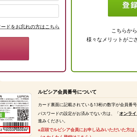
ワードをお忘れの方はこちら
こちらか
様々なメリットがご
ルピシア会員番号について
カード裏面に記載されている13桁の数字が会員番
パスワードの設定がお済みでない方は、「
オンライ
進みください。
※店頭でルピシア会員にお申し込みいただいた方は
（
かんたん登録はこちら
）