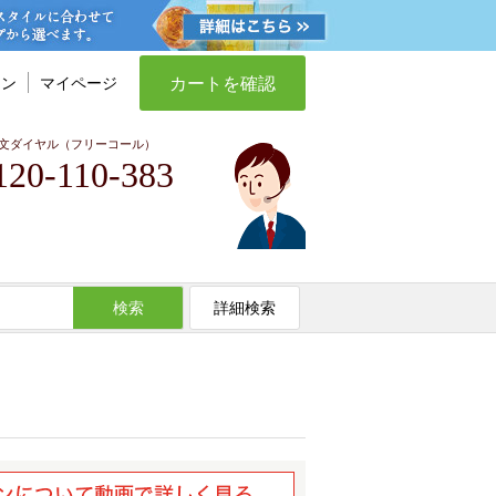
カートを確認
イン
マイページ
文ダイヤル（フリーコール）
120-110-383
検索
詳細検索