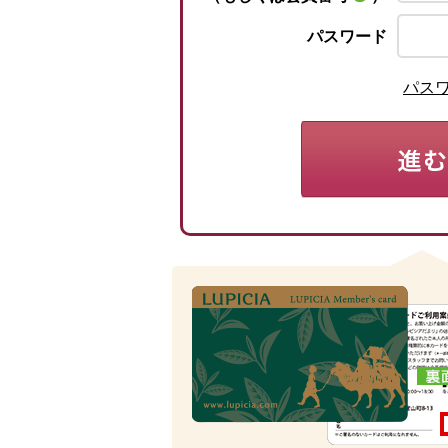
パスワード
パス