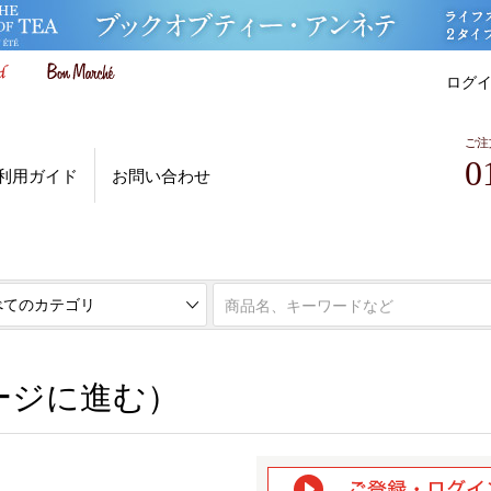
ログ
ご注
0
利用ガイド
お問い合わせ
ページに進む）
ージに進む）