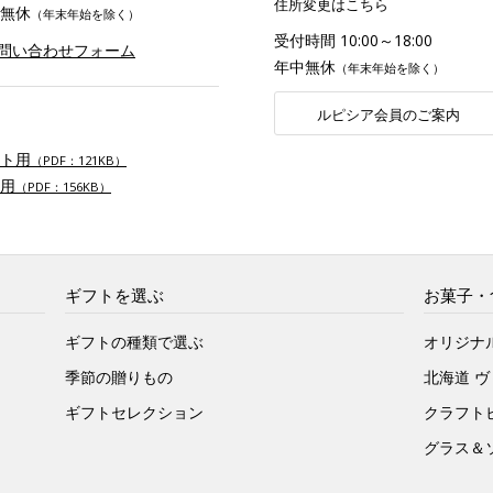
住所変更はこちら
無休
（年末年始を除く）
受付時間 10:00～18:00
お問い合わせフォーム
年中無休
（年末年始を除く）
ルピシア会員のご案内
ト用
（PDF：121KB）
用
（PDF：156KB）
ギフトを選ぶ
お菓子・
ギフトの種類で選ぶ
オリジナ
季節の贈りもの
北海道 
ギフトセレクション
クラフト
グラス＆