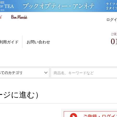
ログ
ご注
0
利用ガイド
お問い合わせ
ページに進む）
ージに進む）