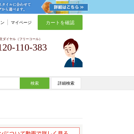
カートを確認
イン
マイページ
文ダイヤル（フリーコール）
120-110-383
検索
詳細検索