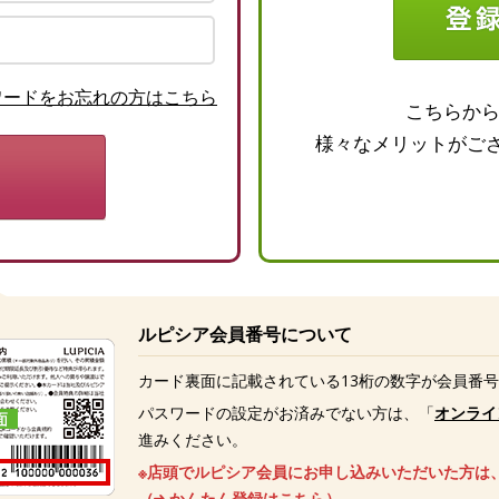
ワードをお忘れの方はこちら
こちらか
様々なメリットがご
ルピシア会員番号について
カード裏面に記載されている13桁の数字が会員番
パスワードの設定がお済みでない方は、「
オンライ
進みください。
※店頭でルピシア会員にお申し込みいただいた方は
（
かんたん登録はこちら
）