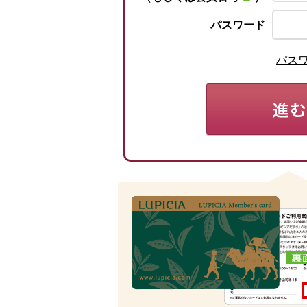
パスワード
パス