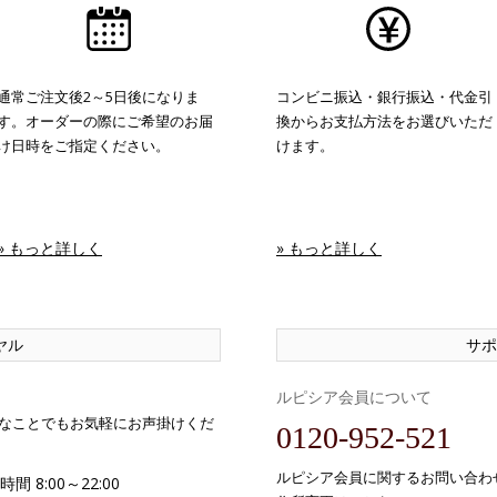
通常ご注文後2～5日後になりま
コンビニ振込・銀行振込・代金引
す。オーダーの際にご希望のお届
換からお支払方法をお選びいただ
け日時をご指定ください。
けます。
» もっと詳しく
» もっと詳しく
ヤル
サポ
ルピシア会員について
なことでもお気軽にお声掛けくだ
0120-952-521
ルピシア会員に関するお問い合わ
間 8:00～22:00