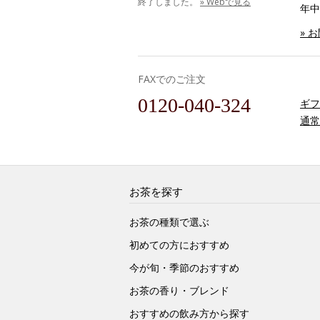
終了しました。
» Webで見る
年中
» 
FAXでのご注文
0120-040-324
ギフ
通常
お茶を探す
お茶の種類で選ぶ
初めての方におすすめ
今が旬・季節のおすすめ
お茶の香り・ブレンド
おすすめの飲み方から探す