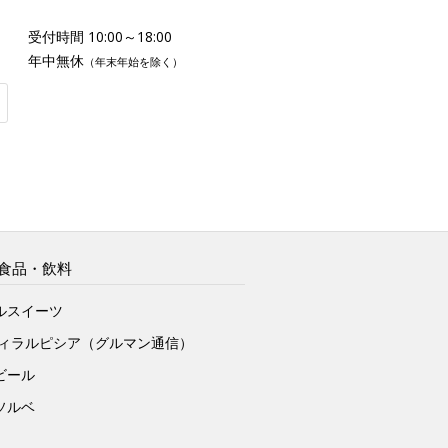
受付時間 10:00～18:00
年中無休
（年末年始を除く）
食品・飲料
ルスイーツ
ヴィラルピシア（グルマン通信）
ビール
ソルベ