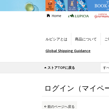
Home
ルピシアとは
商品について
ご
Global Shipping Guidance
ストアTOPに戻る
世界のお茶専門店ルピシア
ログイン（マイ
ログイン（マイペ
前のページへ戻る