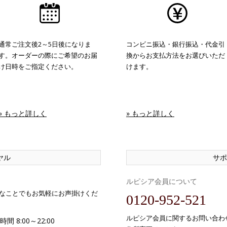
通常ご注文後2～5日後になりま
コンビニ振込・銀行振込・代金引
す。オーダーの際にご希望のお届
換からお支払方法をお選びいただ
け日時をご指定ください。
けます。
» もっと詳しく
» もっと詳しく
ヤル
サポ
ルピシア会員について
なことでもお気軽にお声掛けくだ
0120-952-521
ルピシア会員に関するお問い合わ
間 8:00～22:00