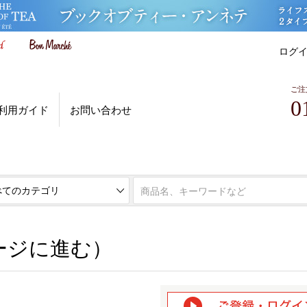
ログ
ご注
0
利用ガイド
お問い合わせ
ページに進む）
ージに進む）