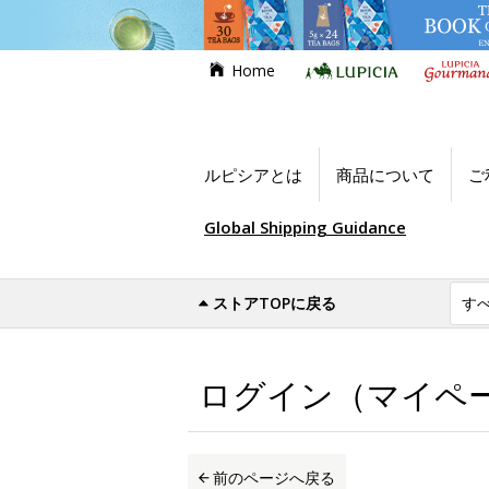
Home
ルピシアとは
商品について
ご
Global Shipping Guidance
ストアTOPに戻る
世界のお茶専門店ルピシア
ログイン（マイ
ログイン（マイペ
前のページへ戻る