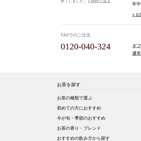
終了しました。
» Webで見る
年中
» 
FAXでのご注文
0120-040-324
ギフ
通常
お茶を探す
お茶の種類で選ぶ
初めての方におすすめ
今が旬・季節のおすすめ
お茶の香り・ブレンド
おすすめの飲み方から探す