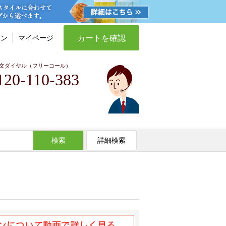
カートを確認
イン
マイページ
文ダイヤル（フリーコール）
120-110-383
検索
詳細検索