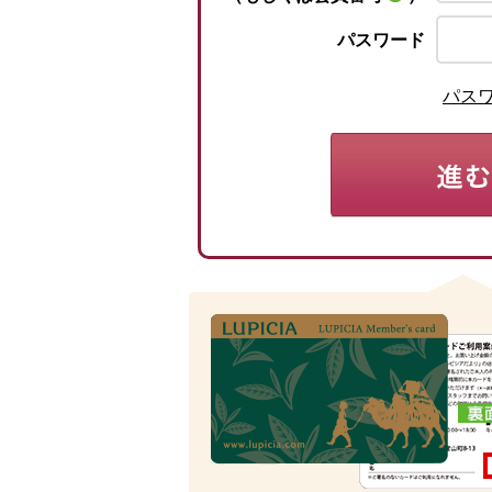
パスワード
パス