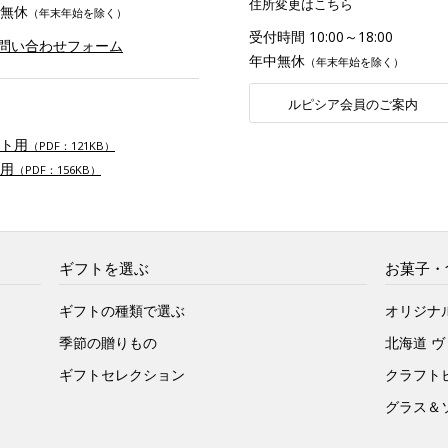
住所変更はこちら
無休
（年末年始を除く）
受付時間 10:00～18:00
お問い合わせフォーム
年中無休
（年末年始を除く）
ルピシア会員のご案内
ト用
（PDF：121KB）
用
（PDF：156KB）
ギフトを選ぶ
お菓子・
ギフトの種類で選ぶ
オリジナ
季節の贈りもの
北海道 
ギフトセレクション
クラフト
グラス＆