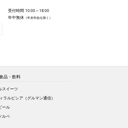
受付時間 10:00～18:00
年中無休
（年末年始を除く）
食品・飲料
ルスイーツ
ヴィラルピシア（グルマン通信）
ビール
ソルベ