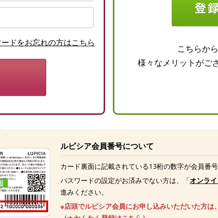
ワードをお忘れの方はこちら
こちらか
様々なメリットがご
ルピシア会員番号について
カード裏面に記載されている13桁の数字が会員番
パスワードの設定がお済みでない方は、「
オンライ
進みください。
※店頭でルピシア会員にお申し込みいただいた方は
（
かんたん登録はこちら
）