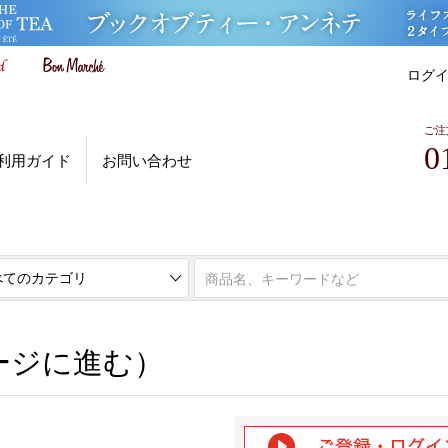
ログ
ご注
0
利用ガイド
お問い合わせ
ページに進む）
ージに進む）