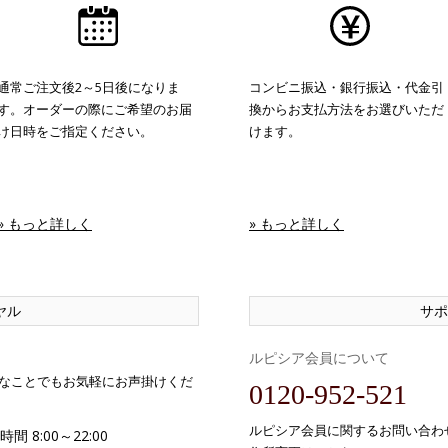
通常ご注文後2～5日後になりま
コンビニ振込・銀行振込・代金引
す。オーダーの際にご希望のお届
換からお支払方法をお選びいただ
け日時をご指定ください。
けます。
» もっと詳しく
» もっと詳しく
ヤル
サポ
ルピシア会員について
なことでもお気軽にお声掛けくだ
0120-952-521
ルピシア会員に関するお問い合わ
間 8:00～22:00