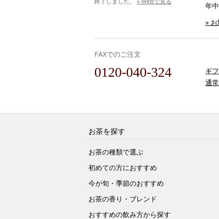
終了しました。
» Webで見る
年中
» 
FAXでのご注文
0120-040-324
ギフ
通常
お茶を探す
お茶の種類で選ぶ
初めての方におすすめ
今が旬・季節のおすすめ
お茶の香り・ブレンド
おすすめの飲み方から探す