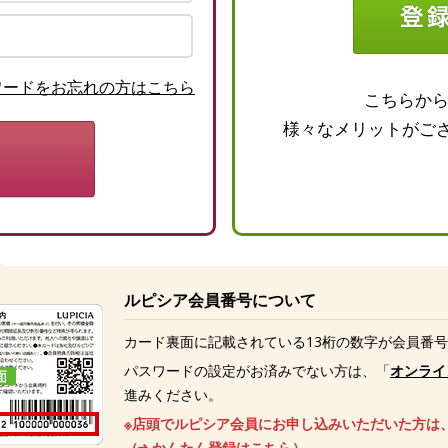
ワードをお忘れの方はこちら
こちらか
様々なメリットがご
ルピシア会員番号について
カード裏面に記載されている13桁の数字が会員番
パスワードの設定がお済みでない方は、「
オンライ
進みください。
※店頭でルピシア会員にお申し込みいただいた方は
（
かんたん登録はこちら
）