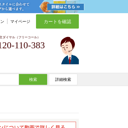
カートを確認
イン
マイページ
文ダイヤル（フリーコール）
120-110-383
検索
詳細検索