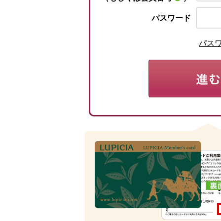
パスワード
パス