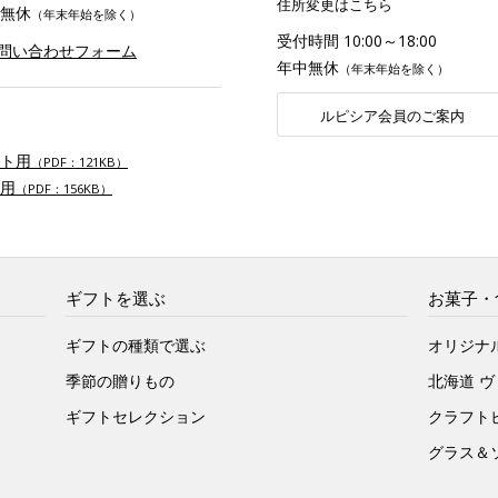
住所変更はこちら
無休
（年末年始を除く）
受付時間 10:00～18:00
お問い合わせフォーム
年中無休
（年末年始を除く）
ルピシア会員のご案内
ト用
（PDF：121KB）
用
（PDF：156KB）
ギフトを選ぶ
お菓子・
ギフトの種類で選ぶ
オリジナ
季節の贈りもの
北海道 
ギフトセレクション
クラフト
グラス＆