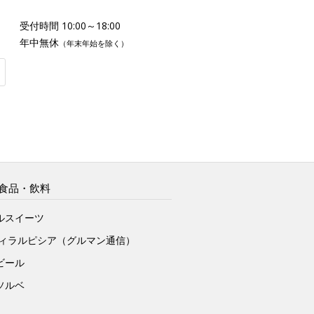
受付時間 10:00～18:00
年中無休
（年末年始を除く）
食品・飲料
ルスイーツ
ヴィラルピシア（グルマン通信）
ビール
ソルベ