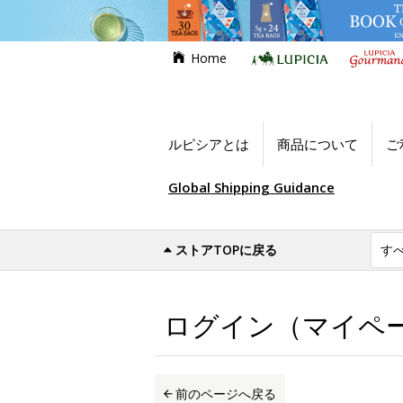
Home
ルピシアとは
商品について
ご
Global Shipping Guidance
ストアTOPに戻る
世界のお茶専門店ルピシア
ログイン（マイ
ログイン（マイペ
前のページへ戻る