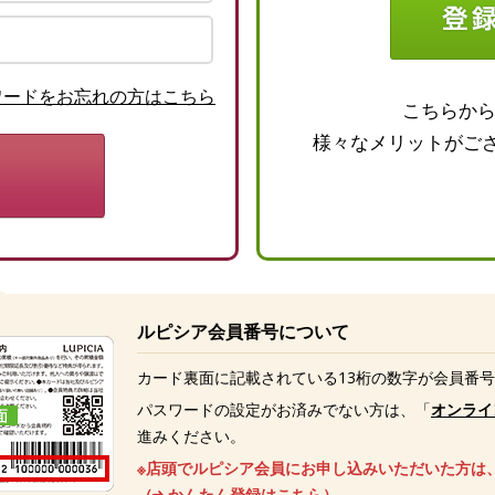
ワードをお忘れの方はこちら
こちらか
様々なメリットがご
ルピシア会員番号について
カード裏面に記載されている13桁の数字が会員番
パスワードの設定がお済みでない方は、「
オンライ
進みください。
※店頭でルピシア会員にお申し込みいただいた方は
（
かんたん登録はこちら
）