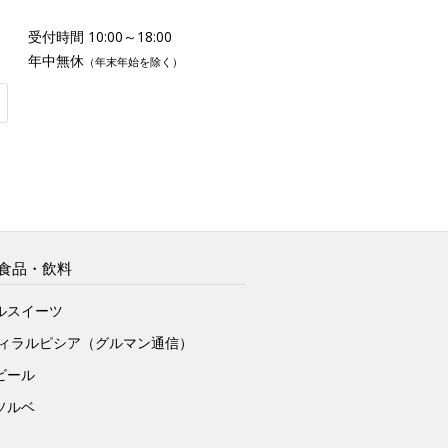
受付時間 10:00～18:00
年中無休
（年末年始を除く）
食品・飲料
ルスイーツ
ヴィラルピシア（グルマン通信）
ビール
ソルベ