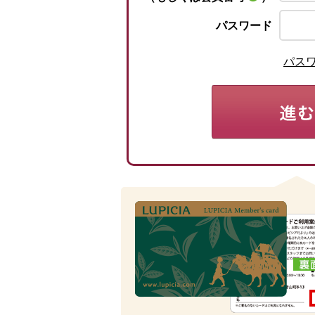
パスワード
パス