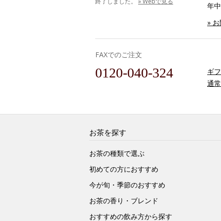
終了しました。
» Webで見る
年中
» 
FAXでのご注文
0120-040-324
ギフ
通常
お茶を探す
お茶の種類で選ぶ
初めての方におすすめ
今が旬・季節のおすすめ
お茶の香り・ブレンド
おすすめの飲み方から探す