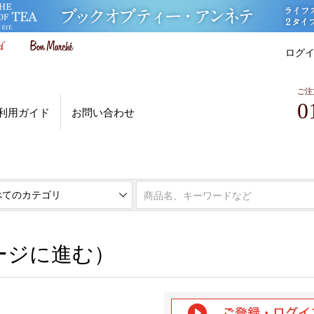
ログ
ご注
0
利用ガイド
お問い合わせ
ページに進む）
ージに進む）