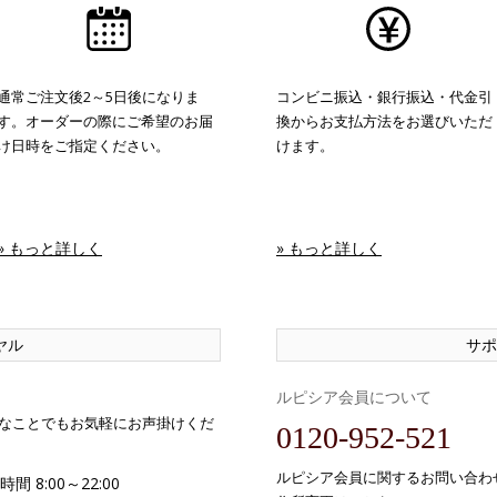
通常ご注文後2～5日後になりま
コンビニ振込・銀行振込・代金引
す。オーダーの際にご希望のお届
換からお支払方法をお選びいただ
け日時をご指定ください。
けます。
» もっと詳しく
» もっと詳しく
ヤル
サポ
ルピシア会員について
なことでもお気軽にお声掛けくだ
0120-952-521
ルピシア会員に関するお問い合わ
間 8:00～22:00