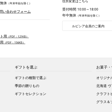
住所変更はこちら
無休
（年末年始を除く）
受付時間 10:00～18:00
お問い合わせフォーム
年中無休
（年末年始を除く）
ルピシア会員のご案内
ト用
（PDF：121KB）
用
（PDF：156KB）
ギフトを選ぶ
お菓子・
ギフトの種類で選ぶ
オリジナ
季節の贈りもの
北海道 
ギフトセレクション
クラフト
グラス＆