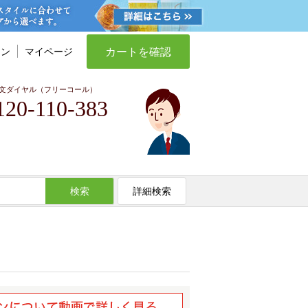
カートを確認
イン
マイページ
文ダイヤル（フリーコール）
120-110-383
検索
詳細検索