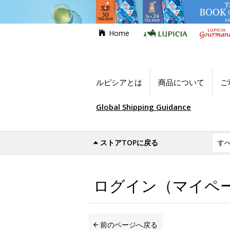
Home
ルピシアとは
商品について
ご
Global Shipping Guidance
ストアTOPに戻る
世界のお茶専門店ルピシア
ログイン（マイ
ログイン（マイペ
前のページへ戻る