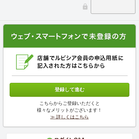
こちらからご登録いただくと
様々なメリットがございます！
≫ 詳しくはこちら