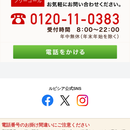
ルピシア公式SNS
電話番号のお掛け間違いにご注意ください