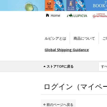
Home
ルピシアとは
商品について
ご
Global Shipping Guidance
ストアTOPに戻る
世界のお茶専門店ルピシア
ログイン（マイ
ログイン（マイペ
前のページへ戻る