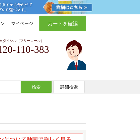
カートを確認
イン
マイページ
文ダイヤル（フリーコール）
120-110-383
検索
詳細検索