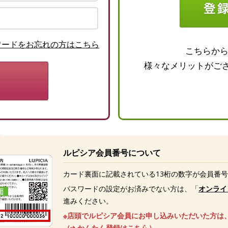
ワードをお忘れの方はこちら
こちらか
様々なメリットがご
ルピシア会員番号について
カード裏面に記載されている13桁の数字が会員番
パスワードの設定がお済みでない方は、「
オンライ
進みください。
※店頭でルピシア会員にお申し込みいただいた方は
（
かんたん登録はこちら
）