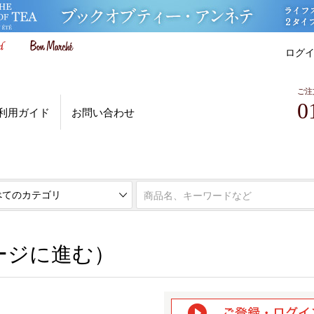
ログ
ご注
0
利用ガイド
お問い合わせ
ページに進む）
ージに進む）