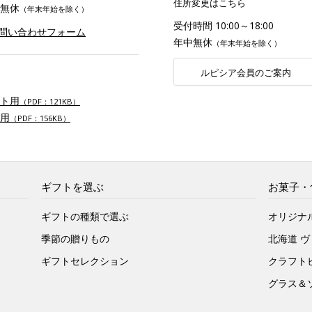
住所変更はこちら
無休
（年末年始を除く）
受付時間 10:00～18:00
お問い合わせフォーム
年中無休
（年末年始を除く）
ルピシア会員のご案内
ト用
（PDF：121KB）
用
（PDF：156KB）
ギフトを選ぶ
お菓子・
ギフトの種類で選ぶ
オリジナ
季節の贈りもの
北海道 
ギフトセレクション
クラフト
グラス＆