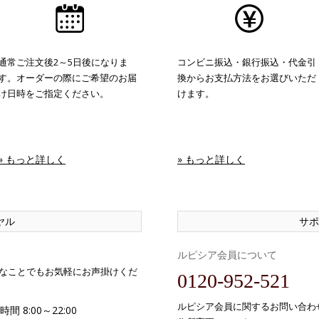
通常ご注文後2～5日後になりま
コンビニ振込・銀行振込・代金引
す。オーダーの際にご希望のお届
換からお支払方法をお選びいただ
け日時をご指定ください。
けます。
» もっと詳しく
» もっと詳しく
ヤル
サポ
ルピシア会員について
なことでもお気軽にお声掛けくだ
0120-952-521
ルピシア会員に関するお問い合わ
間 8:00～22:00