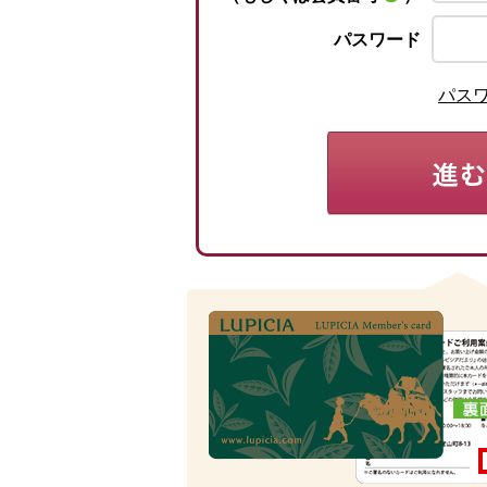
パスワード
パス