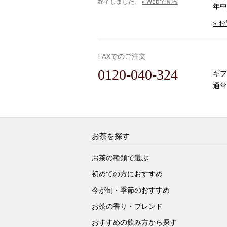
終了しました。
» Webで見る
年中
» 
FAXでのご注文
0120-040-324
ギフ
通常
お茶を探す
お茶の種類で選ぶ
初めての方におすすめ
今が旬・季節のおすすめ
お茶の香り・ブレンド
おすすめの飲み方から探す