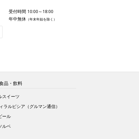
受付時間 10:00～18:00
年中無休
（年末年始を除く）
食品・飲料
ルスイーツ
ヴィラルピシア（グルマン通信）
ビール
ソルベ