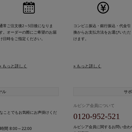
通常ご注文後2～5日後になりま
コンビニ振込・銀行振込・代金引
す。オーダーの際にご希望のお届
換からお支払方法をお選びいただ
け日時をご指定ください。
けます。
» もっと詳しく
» もっと詳しく
ヤル
サポ
ルピシア会員について
なことでもお気軽にお声掛けくだ
0120-952-521
ルピシア会員に関するお問い合わ
間 8:00～22:00