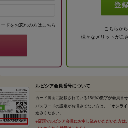
ワードをお忘れの方はこちら
こちらか
様々なメリットがご
ルピシア会員番号について
カード裏面に記載されている13桁の数字が会員番
パスワードの設定がお済みでない方は、「
オンライ
進みください。
※店頭でルピシア会員にお申し込みいただいた方は
（
かんたん登録はこちら
）