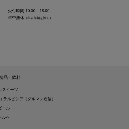
受付時間 10:00～18:00
年中無休
（年末年始を除く）
食品・飲料
ルスイーツ
ヴィラルピシア（グルマン通信）
ビール
ソルベ