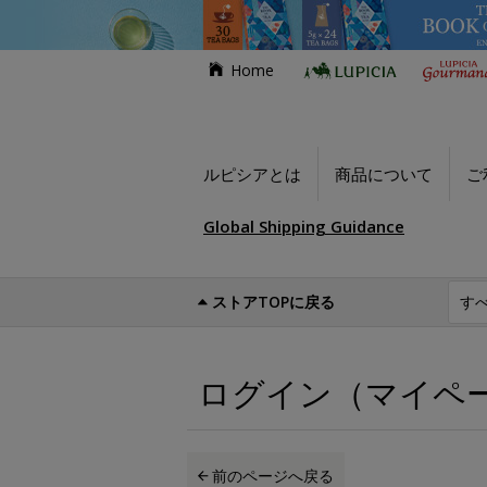
Home
ルピシアとは
商品について
ご
Global Shipping Guidance
ストアTOPに戻る
世界のお茶専門店ルピシア
ログイン（マイ
ログイン（マイペ
前のページへ戻る