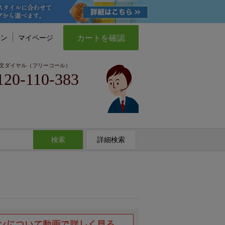
カートを確認
イン
マイページ
文ダイヤル（フリーコール）
120-110-383
検索
詳細検索