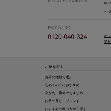
終了しました。
» Webで見る
年中
» 
FAXでのご注文
0120-040-324
ギフ
通常
お茶を探す
お茶の種類で選ぶ
初めての方におすすめ
今が旬・季節のおすすめ
お茶の香り・ブレンド
おすすめの飲み方から探す