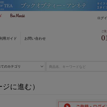
ログ
ご注
0
利用ガイド
お問い合わせ
ページに進む）
ージに進む）