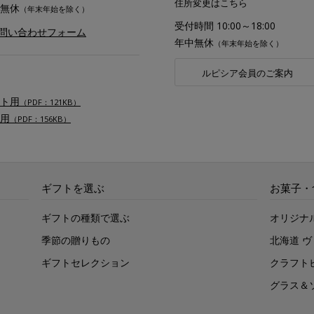
住所変更はこちら
無休
（年末年始を除く）
受付時間 10:00～18:00
お問い合わせフォーム
年中無休
（年末年始を除く）
ルピシア会員のご案内
ト用
（PDF：121KB）
用
（PDF：156KB）
ギフトを選ぶ
お菓子・
ギフトの種類で選ぶ
オリジナ
季節の贈りもの
北海道 
ギフトセレクション
クラフト
グラス＆