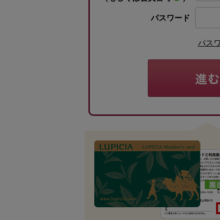
パスワード
パス