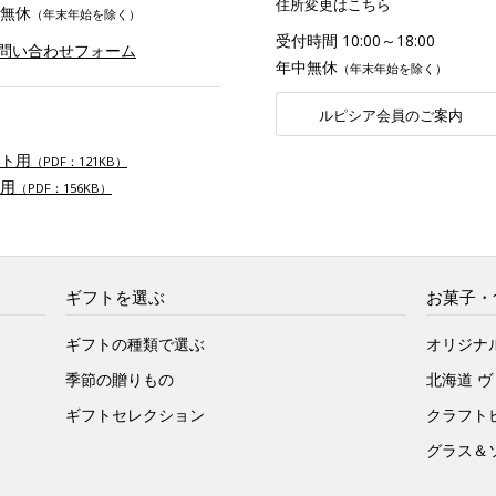
住所変更はこちら
無休
（年末年始を除く）
受付時間 10:00～18:00
お問い合わせフォーム
年中無休
（年末年始を除く）
ルピシア会員のご案内
ト用
（PDF：121KB）
用
（PDF：156KB）
ギフトを選ぶ
お菓子・
ギフトの種類で選ぶ
オリジナ
季節の贈りもの
北海道 
ギフトセレクション
クラフト
グラス＆