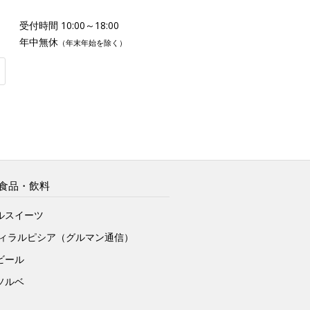
受付時間 10:00～18:00
年中無休
（年末年始を除く）
食品・飲料
ルスイーツ
ヴィラルピシア（グルマン通信）
ビール
ソルベ