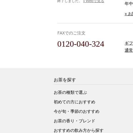
終了しました。
» Webで見る
年中
» 
FAXでのご注文
0120-040-324
ギフ
通常
お茶を探す
お茶の種類で選ぶ
初めての方におすすめ
今が旬・季節のおすすめ
お茶の香り・ブレンド
おすすめの飲み方から探す