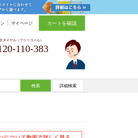
カートを確認
イン
マイページ
文ダイヤル（フリーコール）
120-110-383
検索
詳細検索