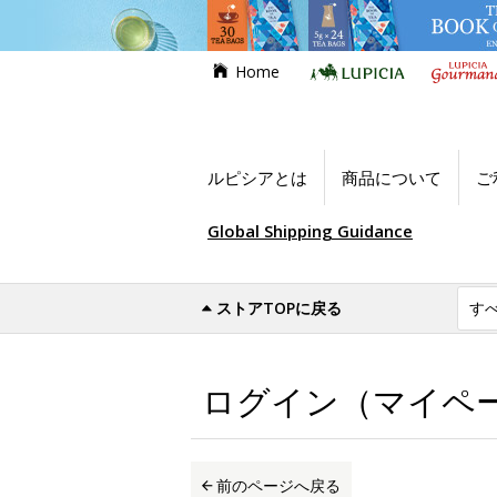
Home
ルピシアとは
商品について
ご
Global Shipping Guidance
ストアTOPに戻る
世界のお茶専門店ルピシア
ログイン（マイ
ログイン（マイペ
前のページへ戻る