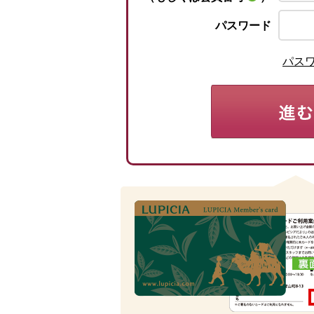
パスワード
パス