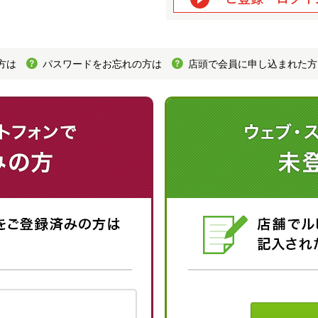
方は
パスワードをお忘れの方は
店頭で会員に申し込まれた方