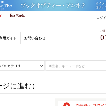
ログ
ご注
0
利用ガイド
お問い合わせ
ページに進む）
ージに進む）