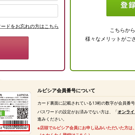
ワードをお忘れの方はこちら
こちらか
様々なメリットがご
ルピシア会員番号について
カード裏面に記載されている13桁の数字が会員番
パスワードの設定がお済みでない方は、「
オンライ
進みください。
※店頭でルピシア会員にお申し込みいただいた方は
（
かんたん登録はこちら
）