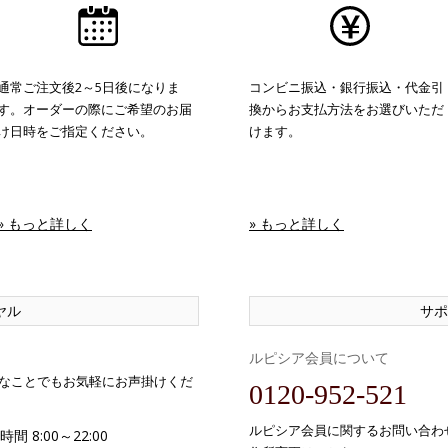
通常ご注文後2～5日後になりま
コンビニ振込・銀行振込・代金引
す。オーダーの際にご希望のお届
換からお支払方法をお選びいただ
け日時をご指定ください。
けます。
» もっと詳しく
» もっと詳しく
ヤル
サポ
ルピシア会員について
なことでもお気軽にお声掛けくだ
0120-952-521
ルピシア会員に関するお問い合わ
間 8:00～22:00