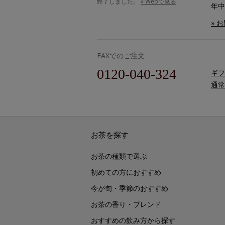
終了しました。
» Webで見る
年中
» 
FAXでのご注文
0120-040-324
ギフ
通常
お茶を探す
お茶の種類で選ぶ
初めての方におすすめ
今が旬・季節のおすすめ
お茶の香り・ブレンド
おすすめの飲み方から探す