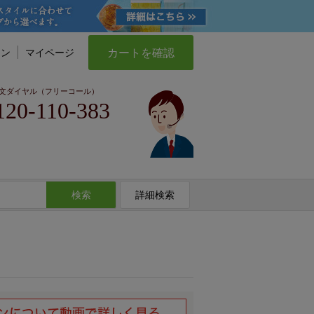
カートを確認
イン
マイページ
文ダイヤル（フリーコール）
120-110-383
検索
詳細検索