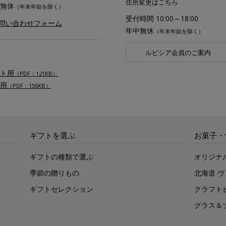
住所変更はこちら
無休
（年末年始を除く）
受付時間 10:00～18:00
お問い合わせフォーム
年中無休
（年末年始を除く）
ルピシア会員のご案内
ト用
（PDF：121KB）
用
（PDF：156KB）
ギフトを選ぶ
お菓子・
ギフトの種類で選ぶ
オリジナ
季節の贈りもの
北海道 
ギフトセレクション
クラフト
グラス＆