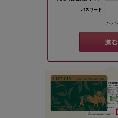
パスワード
パス