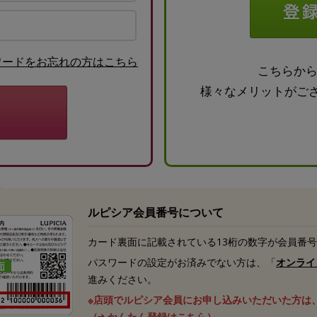
ワードをお忘れの方はこちら
こちらか
様々なメリットがご
ルピシア会員番号について
カード裏面に記載されている13桁の数字が会員番
パスワードの設定がお済みでない方は、「
オンライ
進みください。
※店頭でルピシア会員にお申し込みいただいた方は
（
かんたん登録はこちら
）