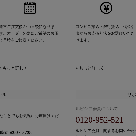
通常ご注文後2～5日後になりま
コンビニ振込・銀行振込・代金引
す。オーダーの際にご希望のお届
換からお支払方法をお選びいただ
け日時をご指定ください。
けます。
» もっと詳しく
» もっと詳しく
ヤル
サポ
ルピシア会員について
なことでもお気軽にお声掛けくだ
0120-952-521
ルピシア会員に関するお問い合わ
間 8:00～22:00