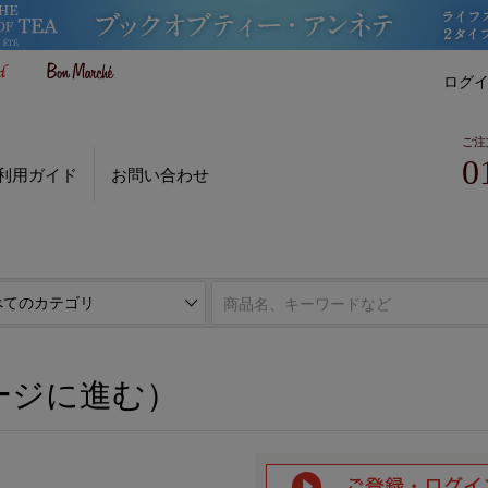
ログ
ご注
0
利用ガイド
お問い合わせ
ページに進む）
ージに進む）