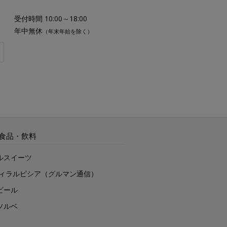
受付時間 10:00～18:00
年中無休
（年末年始を除く）
食品・飲料
ルスイーツ
ヴィラルピシア（グルマン通信）
ビール
ソルベ