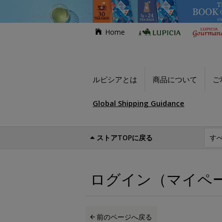
Home
ルピシアとは
商品について
ご
Global Shipping Guidance
ストアTOPに戻る
世界のお茶専門店ルピシア
ログイン（マイ
ログイン（マイペ
前のページへ戻る