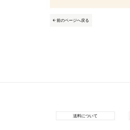
前のページへ戻る
送料について