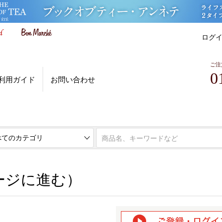
ログ
ご注
0
利用ガイド
お問い合わせ
ページに進む）
ージに進む）