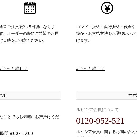
通常ご注文後2～5日後になりま
コンビニ振込・銀行振込・代金引
す。オーダーの際にご希望のお届
換からお支払方法をお選びいただ
け日時をご指定ください。
けます。
» もっと詳しく
» もっと詳しく
ヤル
サポ
ルピシア会員について
なことでもお気軽にお声掛けくだ
0120-952-521
ルピシア会員に関するお問い合わ
間 8:00～22:00