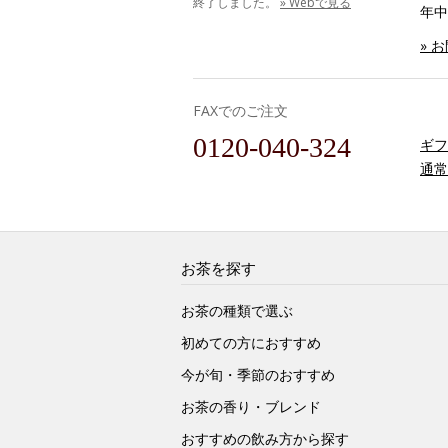
終了しました。
» Webで見る
年中
» 
FAXでのご注文
0120-040-324
ギフ
通常
お茶を探す
お茶の種類で選ぶ
初めての方におすすめ
今が旬・季節のおすすめ
お茶の香り・ブレンド
おすすめの飲み方から探す