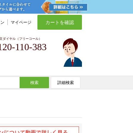
カートを確認
イン
マイページ
文ダイヤル（フリーコール）
120-110-383
検索
詳細検索