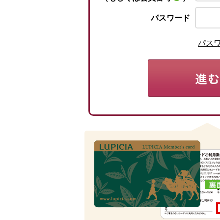
パスワード
パス