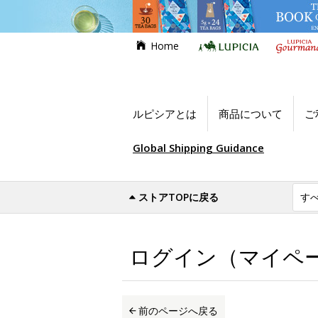
Home
ルピシアとは
商品について
ご
Global Shipping Guidance
ストアTOPに戻る
世界のお茶専門店ルピシア
ログイン（マイ
ログイン（マイペ
前のページへ戻る