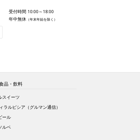
受付時間 10:00～18:00
年中無休
（年末年始を除く）
食品・飲料
ルスイーツ
ヴィラルピシア（グルマン通信）
ビール
ソルベ