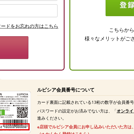
ワードをお忘れの方はこちら
こちらか
様々なメリットがご
ルピシア会員番号について
カード裏面に記載されている13桁の数字が会員番
パスワードの設定がお済みでない方は、「
オンライ
進みください。
※店頭でルピシア会員にお申し込みいただいた方は
（
かんたん登録はこちら
）