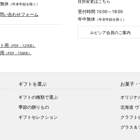
住所変更はこちら
無休
（年末年始を除く）
受付時間 10:00～18:00
お問い合わせフォーム
年中無休
（年末年始を除く）
ルピシア会員のご案内
ト用
（PDF：121KB）
用
（PDF：156KB）
ギフトを選ぶ
お菓子・
ギフトの種類で選ぶ
オリジナ
季節の贈りもの
北海道 
ギフトセレクション
クラフト
グラス＆