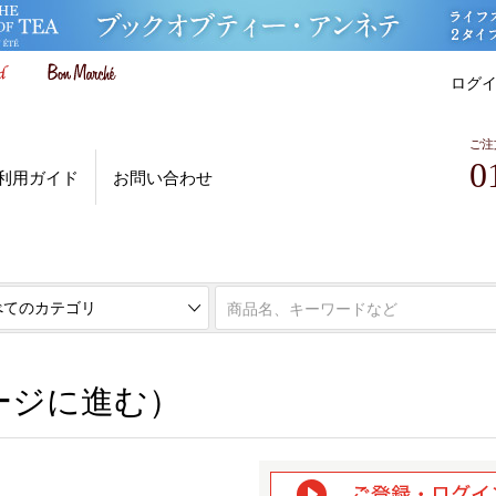
ログ
ご注
0
利用ガイド
お問い合わせ
ページに進む）
ージに進む）