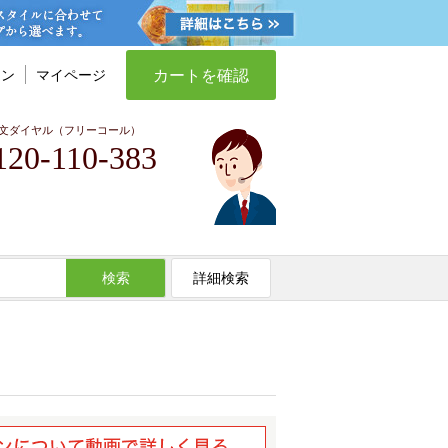
カートを確認
イン
マイページ
文ダイヤル（フリーコール）
120-110-383
検索
詳細検索