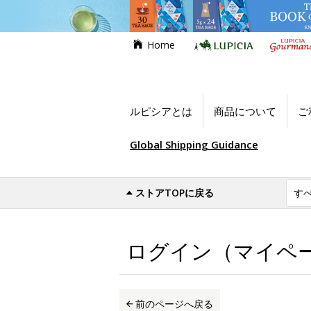
Home
ルピシアとは
商品について
ご
Global Shipping Guidance
ストアTOPに戻る
世界のお茶専門店ルピシア
ログイン（マイ
ログイン（マイペ
前のページへ戻る