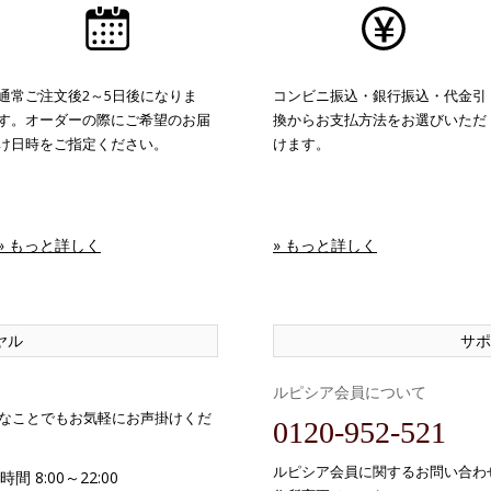
通常ご注文後2～5日後になりま
コンビニ振込・銀行振込・代金引
す。オーダーの際にご希望のお届
換からお支払方法をお選びいただ
け日時をご指定ください。
けます。
» もっと詳しく
» もっと詳しく
ヤル
サポ
ルピシア会員について
なことでもお気軽にお声掛けくだ
0120-952-521
ルピシア会員に関するお問い合わ
間 8:00～22:00