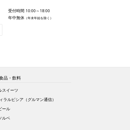
受付時間 10:00～18:00
年中無休
（年末年始を除く）
食品・飲料
ルスイーツ
ヴィラルピシア（グルマン通信）
ビール
ソルベ