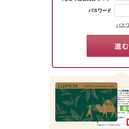
パスワード
パス