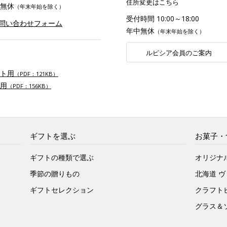
住所変更はこちら
無休
（年末年始を除く）
受付時間 10:00～18:00
お問い合わせフォーム
年中無休
（年末年始を除く）
ルピシア会員のご案内
ト用
（PDF：121KB）
用
（PDF：156KB）
ギフトを選ぶ
お菓子・
ギフトの種類で選ぶ
オリジナ
季節の贈りもの
北海道 
ギフトセレクション
クラフト
グラス＆