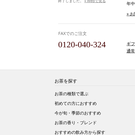
終了しました。
» Webで見る
年中
» 
FAXでのご注文
0120-040-324
ギフ
通常
お茶を探す
お茶の種類で選ぶ
初めての方におすすめ
今が旬・季節のおすすめ
お茶の香り・ブレンド
おすすめの飲み方から探す