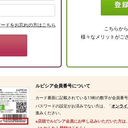
ワードをお忘れの方はこちら
こちらか
様々なメリットがご
ルピシア会員番号について
カード裏面に記載されている13桁の数字が会員番
パスワードの設定がお済みでない方は、「
オンライ
進みください。
※店頭でルピシア会員にお申し込みいただいた方は
（
かんたん登録はこちら
）