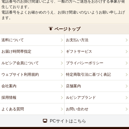
電話番号のお掛け間違いにより、一般の方へご迷惑をおかけする事象が発
生しております。
電話番号をよくお確かめのうえ、お掛け間違いのないようお願い申し上げ
ます。
ページトップ
送料について
お支払い方法
お届け時間帯指定
ギフトサービス
ルピシア会員について
プライバシーポリシー
ウェブサイト利用規約
特定商取引法に基づく表記
会社案内
店舗案内
採用情報
ルピシアブランド
よくある質問
お問い合わせ
PCサイトはこちら