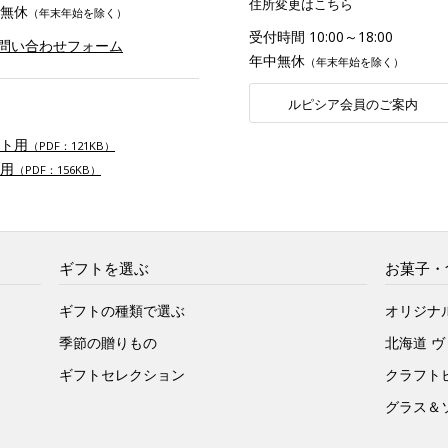
住所変更はこちら
無休
（年末年始を除く）
受付時間 10:00～18:00
お問い合わせフォーム
年中無休
（年末年始を除く）
ルピシア会員のご案内
ト用
（PDF：121KB）
用
（PDF：156KB）
ギフトを選ぶ
お菓子・
ギフトの種類で選ぶ
オリジナ
季節の贈りもの
北海道 
ギフトセレクション
クラフト
グラス＆