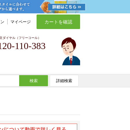
カートを確認
イン
マイページ
文ダイヤル（フリーコール）
120-110-383
検索
詳細検索