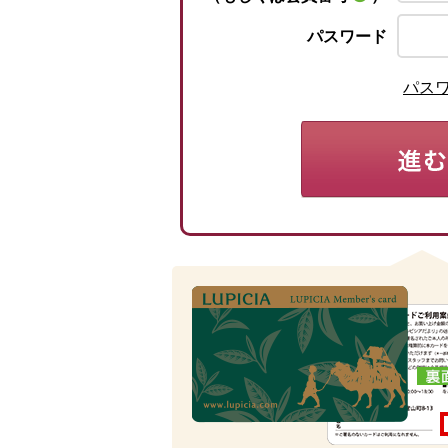
パスワード
パス