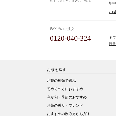
終了しました。
» Webで見る
年中
» 
FAXでのご注文
0120-040-324
ギフ
通常
お茶を探す
お茶の種類で選ぶ
初めての方におすすめ
今が旬・季節のおすすめ
お茶の香り・ブレンド
おすすめの飲み方から探す