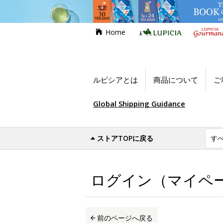
Home
ルピシアとは
商品について
ご
Global Shipping Guidance
ストアTOPに戻る
世界のお茶専門店ルピシア
ログイン（マイ
ログイン（マイペ
前のページへ戻る