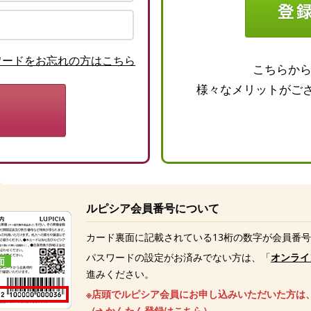
ワードをお忘れの方はこちら
こちらか
様々なメリットがご
ルピシア会員番号について
カード裏面に記載されている13桁の数字が会員番
パスワードの設定がお済みでない方は、「
オンライ
進みください。
※店頭でルピシア会員にお申し込みいただいた方は
（
かんたん登録はこちら
）