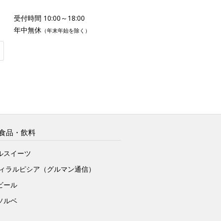
受付時間 10:00～18:00
年中無休
（年末年始を除く）
食品・飲料
ルスイーツ
ヴィラルピシア（グルマン通信）
ビール
ソルベ