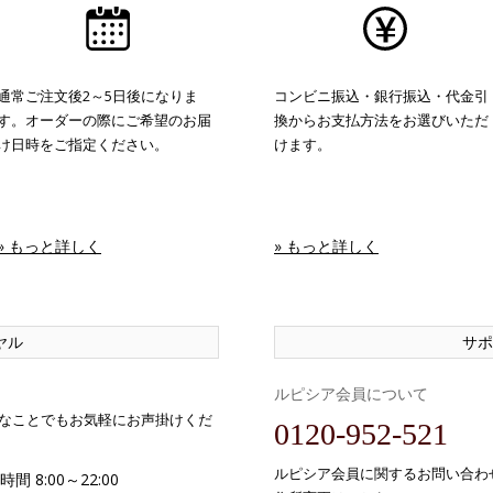
通常ご注文後2～5日後になりま
コンビニ振込・銀行振込・代金引
す。オーダーの際にご希望のお届
換からお支払方法をお選びいただ
け日時をご指定ください。
けます。
» もっと詳しく
» もっと詳しく
ヤル
サポ
ルピシア会員について
なことでもお気軽にお声掛けくだ
0120-952-521
ルピシア会員に関するお問い合わ
間 8:00～22:00