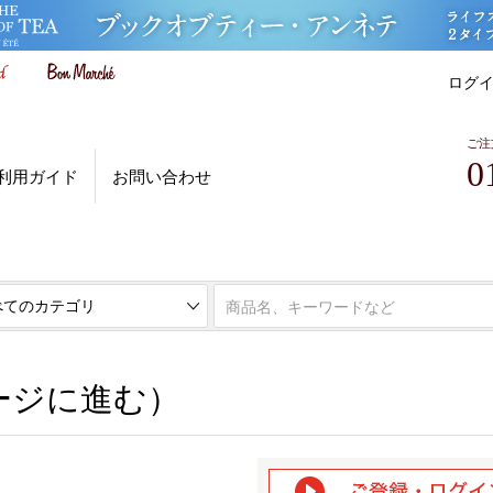
ログ
ご注
0
利用ガイド
お問い合わせ
ページに進む）
ージに進む）