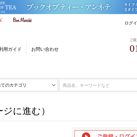
ログ
ご注
0
利用ガイド
お問い合わせ
ページに進む）
ージに進む）