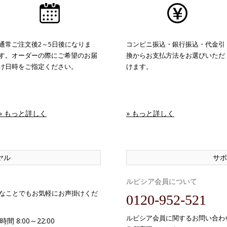
通常ご注文後2～5日後になりま
コンビニ振込・銀行振込・代金引
す。オーダーの際にご希望のお届
換からお支払方法をお選びいただ
け日時をご指定ください。
けます。
» もっと詳しく
» もっと詳しく
ヤル
サポ
ルピシア会員について
なことでもお気軽にお声掛けくだ
0120-952-521
ルピシア会員に関するお問い合わ
間 8:00～22:00