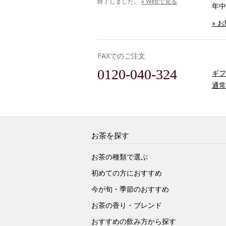
終了しました。
» Webで見る
年中
» 
FAXでのご注文
0120-040-324
ギフ
通常
お茶を探す
お茶の種類で選ぶ
初めての方におすすめ
今が旬・季節のおすすめ
お茶の香り・ブレンド
おすすめの飲み方から探す