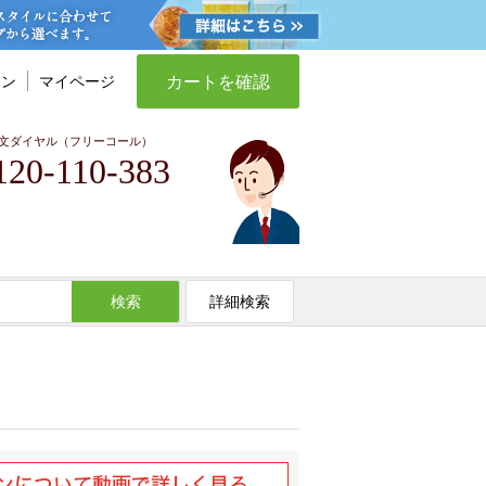
カートを確認
イン
マイページ
文ダイヤル（フリーコール）
120-110-383
検索
詳細検索