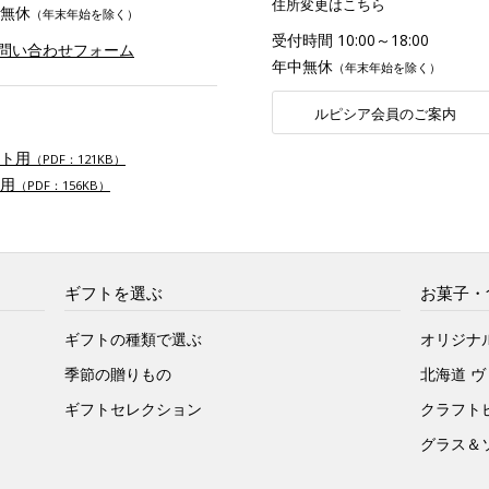
住所変更はこちら
無休
（年末年始を除く）
受付時間 10:00～18:00
お問い合わせフォーム
年中無休
（年末年始を除く）
ルピシア会員のご案内
ト用
（PDF：121KB）
用
（PDF：156KB）
ギフトを選ぶ
お菓子・
ギフトの種類で選ぶ
オリジナ
季節の贈りもの
北海道 
ギフトセレクション
クラフト
グラス＆