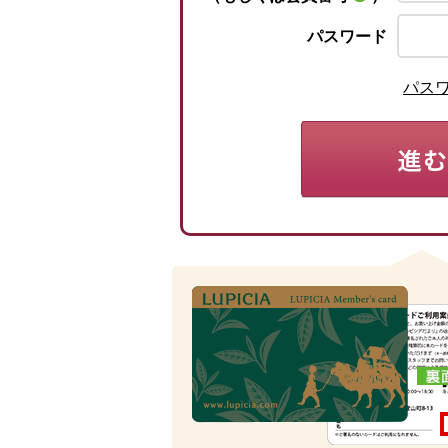
パスワード
パス