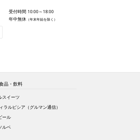
受付時間 10:00～18:00
年中無休
（年末年始を除く）
食品・飲料
ルスイーツ
ヴィラルピシア（グルマン通信）
ビール
ソルベ