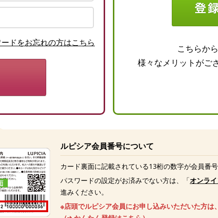
ワードをお忘れの方はこちら
こちらか
様々なメリットがご
ルピシア会員番号について
カード裏面に記載されている13桁の数字が会員番
パスワードの設定がお済みでない方は、「
オンライ
進みください。
※店頭でルピシア会員にお申し込みいただいた方は
（
かんたん登録はこちら
）