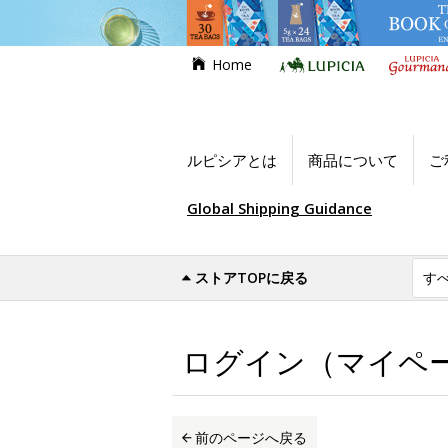
Home
ルピシアとは
商品について
ご
Global Shipping Guidance
ストアTOPに戻る
世界のお茶専門店ルピシア
ログイン（マイ
ログイン（マイペ
前のページへ戻る