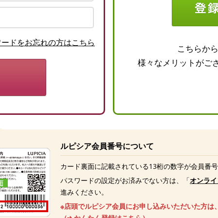
ワードをお忘れの方はこちら
こちらか
様々なメリットがご
ルピシア会員番号について
カード裏面に記載されている13桁の数字が会員番
パスワードの設定がお済みでない方は、「
オンライ
進みください。
※店頭でルピシア会員にお申し込みいただいた方は
（
かんたん登録はこちら
）