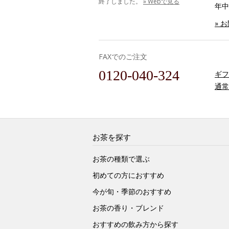
終了しました。
» Webで見る
年中
» 
FAXでのご注文
0120-040-324
ギフ
通常
お茶を探す
お茶の種類で選ぶ
初めての方におすすめ
今が旬・季節のおすすめ
お茶の香り・ブレンド
おすすめの飲み方から探す