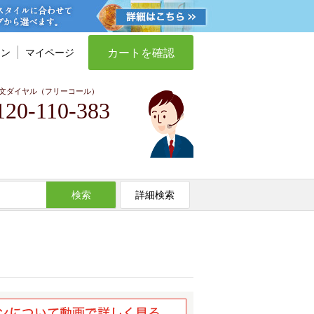
カートを確認
イン
マイページ
文ダイヤル（フリーコール）
120-110-383
検索
詳細検索