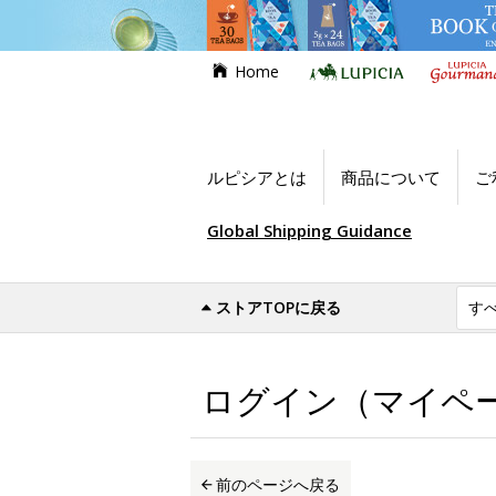
Home
ルピシアとは
商品について
ご
Global Shipping Guidance
ストアTOPに戻る
世界のお茶専門店ルピシア
ログイン（マイ
ログイン（マイペ
前のページへ戻る