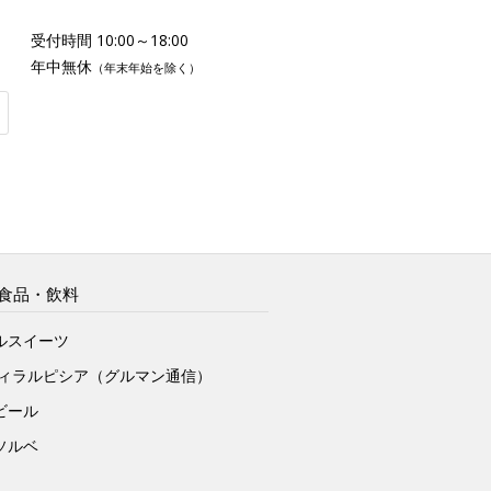
受付時間 10:00～18:00
年中無休
（年末年始を除く）
食品・飲料
ルスイーツ
ヴィラルピシア（グルマン通信）
ビール
ソルベ