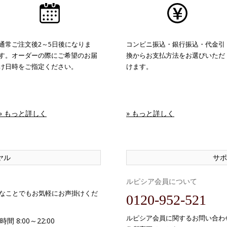
通常ご注文後2～5日後になりま
コンビニ振込・銀行振込・代金引
す。オーダーの際にご希望のお届
換からお支払方法をお選びいただ
け日時をご指定ください。
けます。
» もっと詳しく
» もっと詳しく
ヤル
サポ
ルピシア会員について
なことでもお気軽にお声掛けくだ
0120-952-521
ルピシア会員に関するお問い合わ
間 8:00～22:00