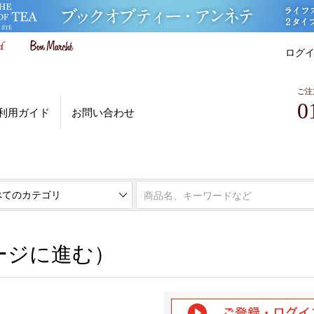
ログ
ご注
0
利用ガイド
お問い合わせ
ページに進む）
ージに進む）