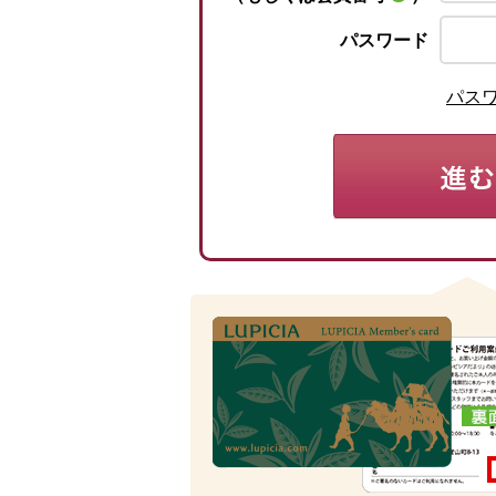
パスワード
パス