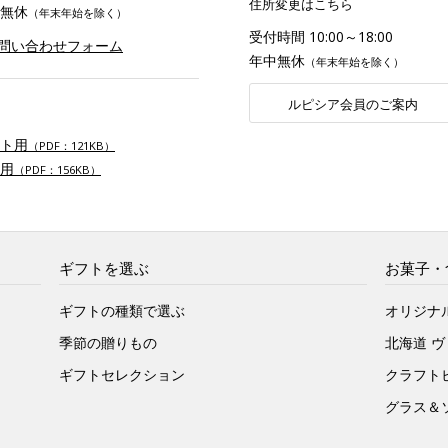
住所変更はこちら
無休
（年末年始を除く）
受付時間 10:00～18:00
お問い合わせフォーム
年中無休
（年末年始を除く）
ルピシア会員のご案内
ト用
（PDF：121KB）
用
（PDF：156KB）
ギフトを選ぶ
お菓子・
ギフトの種類で選ぶ
オリジナ
季節の贈りもの
北海道 
ギフトセレクション
クラフト
グラス＆