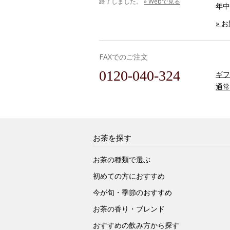
終了しました。
» Webで見る
年中
» 
FAXでのご注文
0120-040-324
ギフ
通常
お茶を探す
お茶の種類で選ぶ
初めての方におすすめ
今が旬・季節のおすすめ
お茶の香り・ブレンド
おすすめの飲み方から探す