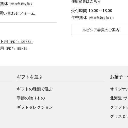
住所変更はこちら
無休
（年末年始を除く）
受付時間 10:00～18:00
お問い合わせフォーム
年中無休
（年末年始を除く）
ルピシア会員のご案内
ト用
（PDF：121KB）
用
（PDF：156KB）
ギフトを選ぶ
お菓子・
ギフトの種類で選ぶ
オリジナ
季節の贈りもの
北海道 
ギフトセレクション
クラフト
グラス＆