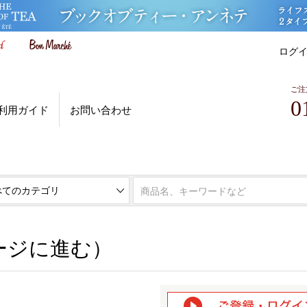
ログ
ご注
0
利用ガイド
お問い合わせ
ページに進む）
ージに進む）