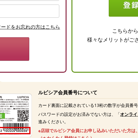
ワードをお忘れの方はこちら
こちらか
様々なメリットがご
ルピシア会員番号について
カード裏面に記載されている13桁の数字が会員番
パスワードの設定がお済みでない方は、「
オンライ
進みください。
※店頭でルピシア会員にお申し込みいただいた方は
（
かんたん登録はこちら
）