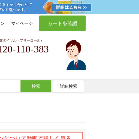
カートを確認
イン
マイページ
文ダイヤル（フリーコール）
120-110-383
検索
詳細検索