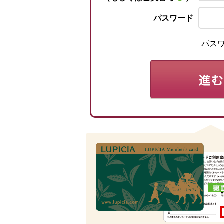
パスワード
パス