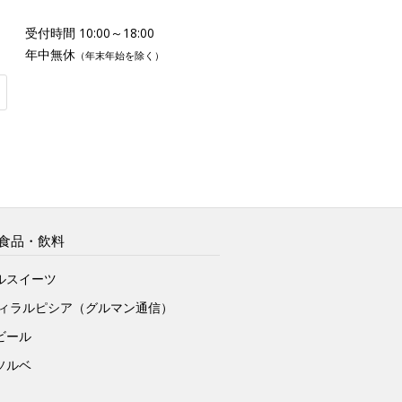
受付時間 10:00～18:00
年中無休
（年末年始を除く）
食品・飲料
ルスイーツ
ヴィラルピシア（グルマン通信）
ビール
ソルベ