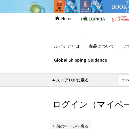
Home
ルピシアとは
商品について
ご
Global Shipping Guidance
ストアTOPに戻る
世界のお茶専門店ルピシア
ログイン（マイ
ログイン（マイペ
前のページへ戻る