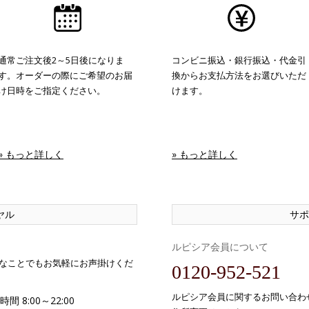
通常ご注文後2～5日後になりま
コンビニ振込・銀行振込・代金引
す。オーダーの際にご希望のお届
換からお支払方法をお選びいただ
け日時をご指定ください。
けます。
» もっと詳しく
» もっと詳しく
ヤル
サポ
ルピシア会員について
なことでもお気軽にお声掛けくだ
0120-952-521
ルピシア会員に関するお問い合わ
間 8:00～22:00