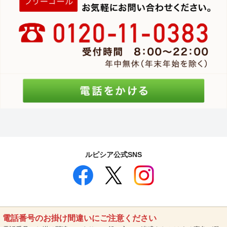
ルピシア公式SNS
電話番号のお掛け間違いにご注意ください