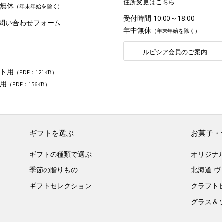
住所変更はこちら
無休
（年末年始を除く）
受付時間 10:00～18:00
お問い合わせフォーム
年中無休
（年末年始を除く）
ルピシア会員のご案内
ト用
（PDF：121KB）
用
（PDF：156KB）
ギフトを選ぶ
お菓子・
ギフトの種類で選ぶ
オリジナ
季節の贈りもの
北海道 
ギフトセレクション
クラフト
グラス＆