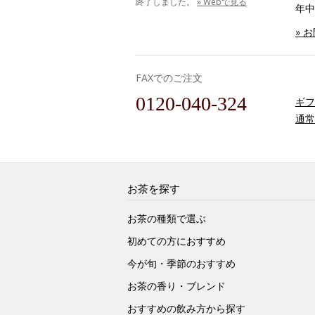
終了しました。
» Webで見る
年中
» 
FAXでのご注文
0120-040-324
ギフ
通常
お茶を探す
お茶の種類で選ぶ
初めての方におすすめ
今が旬・季節のおすすめ
お茶の香り・ブレンド
おすすめの飲み方から探す