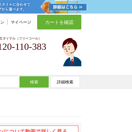
カートを確認
イン
マイページ
文ダイヤル（フリーコール）
120-110-383
検索
詳細検索