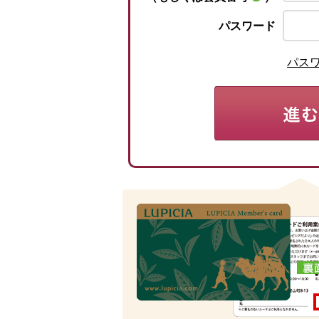
パスワード
パス