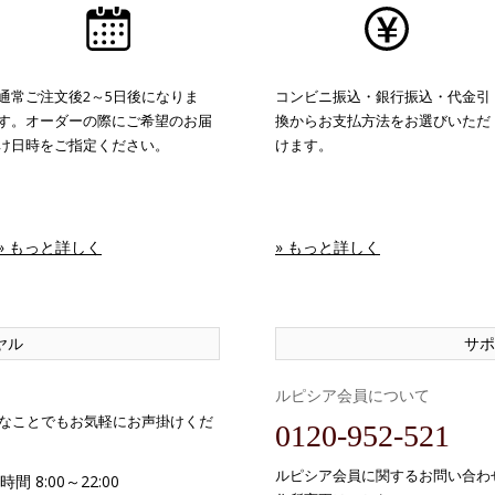
通常ご注文後2～5日後になりま
コンビニ振込・銀行振込・代金引
す。オーダーの際にご希望のお届
換からお支払方法をお選びいただ
け日時をご指定ください。
けます。
» もっと詳しく
» もっと詳しく
ヤル
サポ
ルピシア会員について
なことでもお気軽にお声掛けくだ
0120-952-521
ルピシア会員に関するお問い合わ
間 8:00～22:00