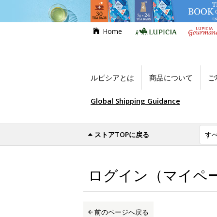
Home
ルピシアとは
商品について
ご
Global Shipping Guidance
ストアTOPに戻る
世界のお茶専門店ルピシア
ログイン（マイ
ログイン（マイペ
前のページへ戻る