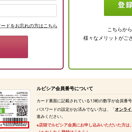
ワードをお忘れの方はこちら
こちらか
様々なメリットがご
ルピシア会員番号について
カード裏面に記載されている13桁の数字が会員番
パスワードの設定がお済みでない方は、「
オンライ
進みください。
※店頭でルピシア会員にお申し込みいただいた方は
（
かんたん登録はこちら
）