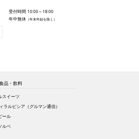
受付時間 10:00～18:00
年中無休
（年末年始を除く）
食品・飲料
ルスイーツ
ヴィラルピシア（グルマン通信）
ビール
ソルベ