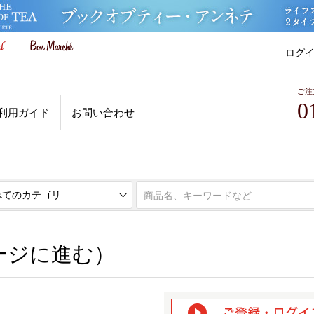
ログ
ご注
0
利用ガイド
お問い合わせ
ページに進む）
ージに進む）