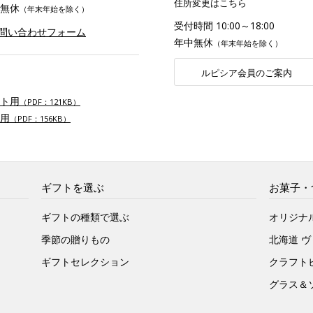
住所変更はこちら
無休
（年末年始を除く）
受付時間 10:00～18:00
お問い合わせフォーム
年中無休
（年末年始を除く）
ルピシア会員のご案内
ト用
（PDF：121KB）
用
（PDF：156KB）
ギフトを選ぶ
お菓子・
ギフトの種類で選ぶ
オリジナ
季節の贈りもの
北海道 
ギフトセレクション
クラフト
グラス＆