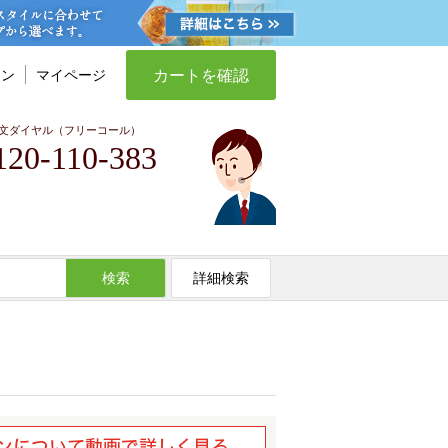
カートを確認
イン
マイページ
文ダイヤル（フリーコール）
120-110-383
検索
詳細検索