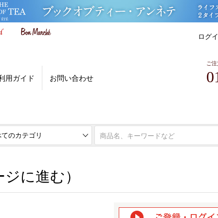
ログ
ご注
0
利用ガイド
お問い合わせ
ページに進む）
ージに進む）