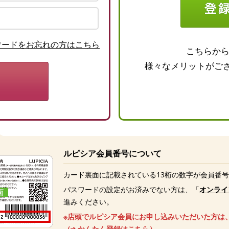
ワードをお忘れの方はこちら
こちらか
様々なメリットがご
ルピシア会員番号について
カード裏面に記載されている13桁の数字が会員番
パスワードの設定がお済みでない方は、「
オンライ
進みください。
※店頭でルピシア会員にお申し込みいただいた方は
（
かんたん登録はこちら
）