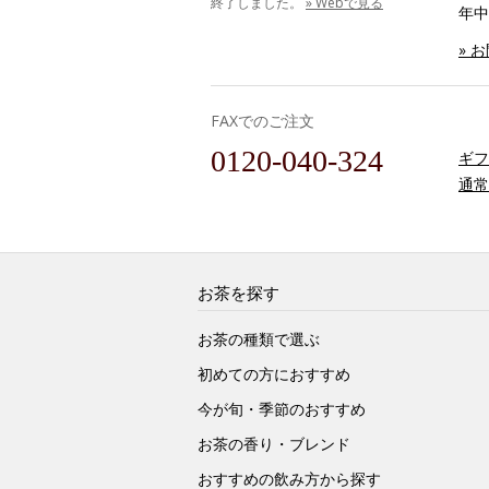
終了しました。
» Webで見る
年中
» 
FAXでのご注文
0120-040-324
ギフ
通常
お茶を探す
お茶の種類で選ぶ
初めての方におすすめ
今が旬・季節のおすすめ
お茶の香り・ブレンド
おすすめの飲み方から探す