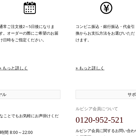
通常ご注文後2～5日後になりま
コンビニ振込・銀行振込・代金引
す。オーダーの際にご希望のお届
換からお支払方法をお選びいただ
け日時をご指定ください。
けます。
» もっと詳しく
» もっと詳しく
ヤル
サポ
ルピシア会員について
なことでもお気軽にお声掛けくだ
0120-952-521
ルピシア会員に関するお問い合わ
間 8:00～22:00