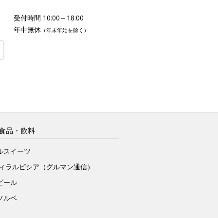
受付時間 10:00～18:00
年中無休
（年末年始を除く）
食品・飲料
ルスイーツ
ヴィラルピシア（グルマン通信）
ビール
ソルベ