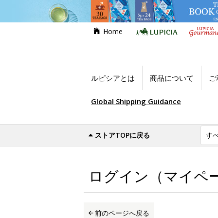
Home
ルピシアとは
商品について
ご
Global Shipping Guidance
ストアTOPに戻る
世界のお茶専門店ルピシア
ログイン（マイ
ログイン（マイペ
前のページへ戻る