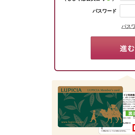
パスワード
パス