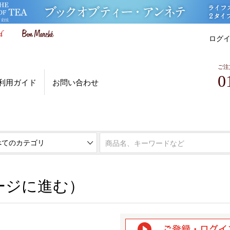
ログ
ご注
0
利用ガイド
お問い合わせ
ページに進む）
ージに進む）