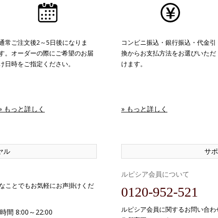
通常ご注文後2～5日後になりま
コンビニ振込・銀行振込・代金引
す。オーダーの際にご希望のお届
換からお支払方法をお選びいただ
け日時をご指定ください。
けます。
» もっと詳しく
» もっと詳しく
ヤル
サポ
ルピシア会員について
なことでもお気軽にお声掛けくだ
0120-952-521
ルピシア会員に関するお問い合わ
間 8:00～22:00