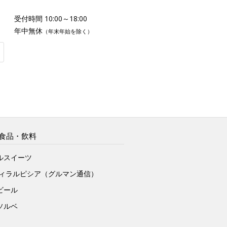
受付時間 10:00～18:00
年中無休
（年末年始を除く）
食品・飲料
ルスイーツ
ヴィラルピシア（グルマン通信）
ビール
ソルベ