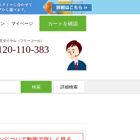
カートを確認
イン
マイページ
文ダイヤル（フリーコール）
120-110-383
検索
詳細検索