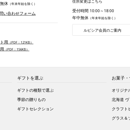
住所変更はこちら
無休
（年末年始を除く）
受付時間 10:00～18:00
お問い合わせフォーム
年中無休
（年末年始を除く）
ルピシア会員のご案内
ト用
（PDF：121KB）
用
（PDF：156KB）
ギフトを選ぶ
お菓子・
ギフトの種類で選ぶ
オリジナ
季節の贈りもの
北海道 
ギフトセレクション
クラフト
グラス＆