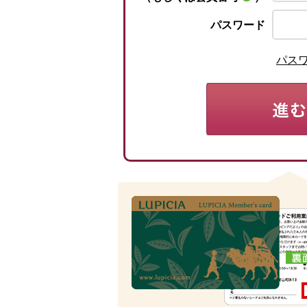
パスワード
パス