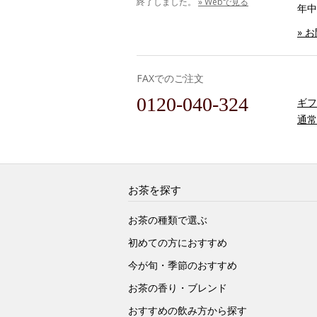
終了しました。
» Webで見る
年中
» 
FAXでのご注文
0120-040-324
ギフ
通常
お茶を探す
お茶の種類で選ぶ
初めての方におすすめ
今が旬・季節のおすすめ
お茶の香り・ブレンド
おすすめの飲み方から探す