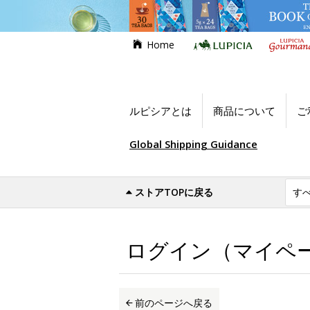
Home
ルピシアとは
商品について
ご
Global Shipping Guidance
ストアTOPに戻る
世界のお茶専門店ルピシア
ログイン（マイ
ログイン（マイペ
前のページへ戻る