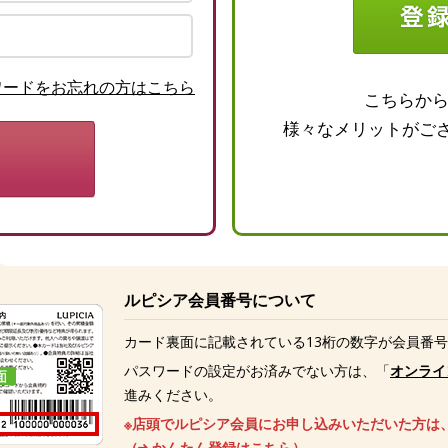
ワードをお忘れの方はこちら
こちらか
様々なメリットがご
ルピシア会員番号について
カード裏面に記載されている13桁の数字が会員番
パスワードの設定がお済みでない方は、「
オンライ
進みください。
※店頭でルピシア会員にお申し込みいただいた方は
（
かんたん登録はこちら
）