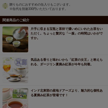
贈りものにおすすめの缶入りもございます。
※缶代を別途330円いただいております。
関連商品のご紹介
片手に収まる宝瓶と茶杯で濃いめにいれたお茶をい
ただく。ちょっと贅沢な「一服」の時間はいかがで
すか。
気品ある香りと味わいから「紅茶の女王」と称えら
れる、ダージリン夏摘み紅茶が今年も到着。
インド北東部の産地ドアーズより、魅力的な個性あ
る夏摘み紅茶が登場です！