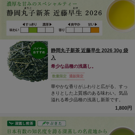
静岡丸子新茶 近藤早生 2026 30g 袋
入
希少な品種の浅蒸し。
数量限定
通販限定
華やかな香りがふわりと広がる、すっ
きりとした上質感のある味わい。気品
溢れる希少品種の浅蒸し新茶です。
1,800円