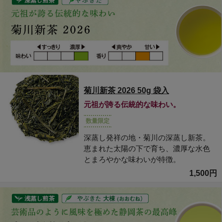
菊川新茶 2026 50g 袋入
元祖が誇る伝統的な味わい。
数量限定
深蒸し発祥の地・菊川の深蒸し新茶。
恵まれた太陽の下で育ち、濃厚な水色
とまろやかな味わいが特徴。
1,500円