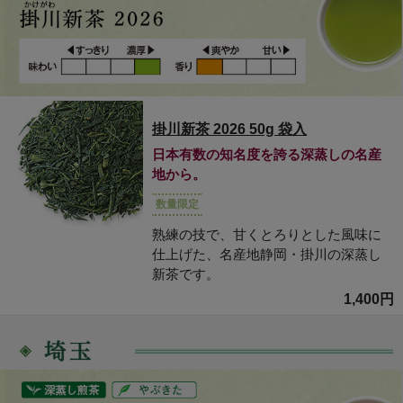
掛川新茶 2026 50g 袋入
日本有数の知名度を誇る深蒸しの名産
地から。
数量限定
熟練の技で、甘くとろりとした風味に
仕上げた、名産地静岡・掛川の深蒸し
新茶です。
1,400円