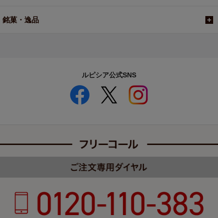
銘菓・逸品
ルピシア公式SNS