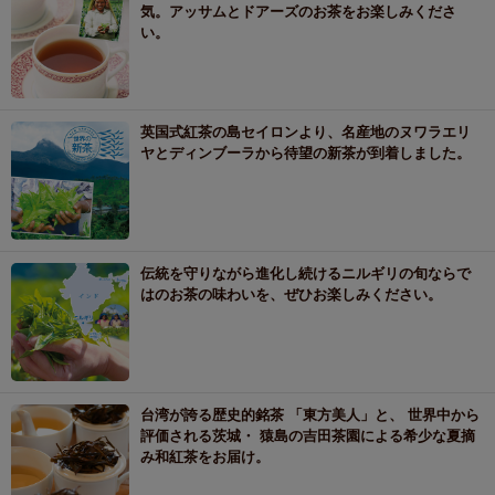
気。アッサムとドアーズのお茶をお楽しみくださ
い。
英国式紅茶の島セイロンより、名産地のヌワラエリ
ヤとディンブーラから待望の新茶が到着しました。
伝統を守りながら進化し続けるニルギリの旬ならで
はのお茶の味わいを、ぜひお楽しみください。
台湾が誇る歴史的銘茶 「東方美人」と、 世界中から
評価される茨城・ 猿島の吉田茶園による希少な夏摘
み和紅茶をお届け。