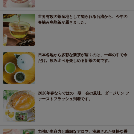
世界有数の茶産地として知られる台湾から、今年の
春摘み烏龍茶が届きました。
日本各地から多彩な新茶が届くのは、一年の中で今
だけ。飲み比べを楽しめる新茶の旬です。
2026年春ならではの一期一会の風味、ダージリン フ
ァーストフラッシュ到着です。
力強い生命力と繊細なアロマ、洗練された爽快な香