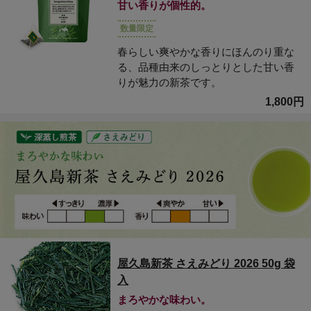
甘い香りが個性的。
数量限定
春らしい爽やかな香りにほんのり重な
る、品種由来のしっとりとした甘い香
りが魅力の新茶です。
1,800円
屋久島新茶 さえみどり 2026 50g 袋
入
まろやかな味わい。