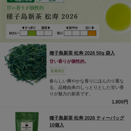
種子島新茶 松寿 2026 50g 袋入
甘い香りが個性的。
数量限定
春らしい爽やかな香りにほんのり重な
る、品種由来のしっとりとした甘い香
りが魅力の新茶です。
1,800円
種子島新茶 松寿 2026 ティーバッグ
10個入