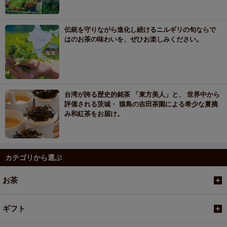
伝統を守りながら進化し続けるニルギリの旬ならで
はのお茶の味わいを、ぜひお楽しみください。
台湾が誇る歴史的銘茶 「東方美人」と、 世界中から
評価される茨城・ 猿島の吉田茶園による希少な夏摘
み和紅茶をお届け。
カテゴリから選ぶ
お茶
ギフト