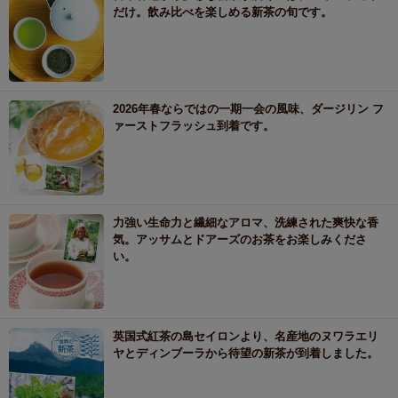
だけ。飲み比べを楽しめる新茶の旬です。
2026年春ならではの一期一会の風味、ダージリン フ
ァーストフラッシュ到着です。
力強い生命力と繊細なアロマ、洗練された爽快な香
気。アッサムとドアーズのお茶をお楽しみくださ
い。
英国式紅茶の島セイロンより、名産地のヌワラエリ
ヤとディンブーラから待望の新茶が到着しました。