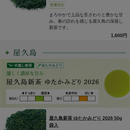
数量限定
まろやかで上品な舌ざわりと豊かな甘
み。春の訪れを感じる屋久島の深蒸し
新茶です。
1,600円
屋久島新茶 ゆたかみどり 2026 50g
袋入