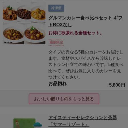
冷凍便
グルマンカレー食べ比べセット ギフ
トBOXなし
お得に欲張れる全種セット。
通販限定
タイプの異なる5種のカレーをお届けし
ます。食材やスパイスから吟味したレ
ストラン仕立ての味わいです。5種食べ
比べて、ぜひお気に入りのカレーを見
つけてください。
お品切れ
5,800円
おいしい贈りものをもっと見る
アイスティーセレクションと茶器
「サマーリゾート」