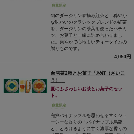
数量限定
旬のダージリン春摘み紅茶と、穏やか
な味わいのクラシックブレンドの紅茶
を、ダージリンの茶葉を使ったハチミ
ツ、お菓子と一緒に詰め合わせまし
た。爽やかで心地よいティータイムの
贈りものです。
4,050円
台湾茶2種とお菓子「彩虹（さいこ
う）」
夏にふさわしいお茶とお菓子のセッ
ト。
数量限定
完熟パイナップルを思わせる甘くジュ
ーシーな香りの「パイナップル烏龍」
と、とろけるように甘く濃厚な香りの