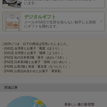
います。
デジタルギフト
メールやSNSで住所を知らない相手にも気軽
にギフトを贈れます。
ご好評につき、以下の商品は完売いたしました。
・[G611] 台湾茶とお菓子「鳳梨（ほうり）」
・[G613] 台湾茶とお菓子「陽果（ようか）」
・[F622] 旬の日本茶2種「葵月（あおいづき）」
・[F623] 日本茶2種とお菓子「清明（せいめい）」
・[F628] お茶2種と茶器「夏支度（なつじたく）」
・[F636] お茶詰め合わせとお菓子「果実彩」
関連記事
美味しい夏の新習慣