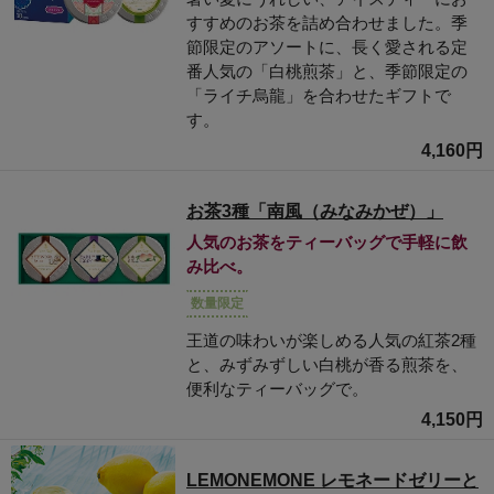
すすめのお茶を詰め合わせました。季
節限定のアソートに、長く愛される定
番人気の「白桃煎茶」と、季節限定の
「ライチ烏龍」を合わせたギフトで
す。
4,160円
お茶3種「南風（みなみかぜ）」
人気のお茶をティーバッグで手軽に飲
み比べ。
数量限定
王道の味わいが楽しめる人気の紅茶2種
と、みずみずしい白桃が香る煎茶を、
便利なティーバッグで。
4,150円
LEMONEMONE レモネードゼリーと