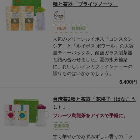
種と茶器「ブライツノーツ」
NEW
数量限定
人気のグリーンルイボス「コンスタン
シア」と「ルイボス ポワール」の大容
量ティーバッグを、耐熱ガラス製茶器
と詰め合わせました。夏の水分補給
に、おいしいノンカフェインティーの
贈りものはいかがでしょう。
6,400円
台湾茶2種と茶器「花格子（はなこう
し）」
フルーツ烏龍茶をアイスで手軽に。
数量限定
甘く華やかでみずみずしい香りの「ラ