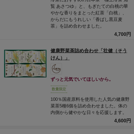
覧 あさつゆ」と、もぎたての白桃の華
やかな香りをまとった紅茶「白桃」、
からだにもうれしい「香ばし黒豆麦
茶」を詰め合わせました。
4,700円
健康野菜茶詰め合わせ「壮健（そう
けん）」
ずっと元気でいてほしいから。
数量限定
100％国産原料を使用した人気の健康野
菜茶5種6個を詰め合わせました。体の
内側から健やかな日々を応援します。
4,600円