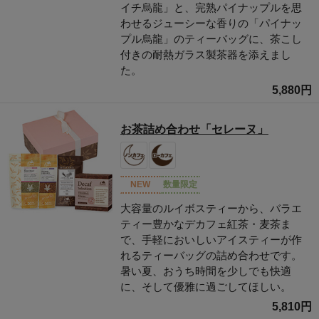
イチ烏龍」と、完熟パイナップルを思
わせるジューシーな香りの「パイナッ
プル烏龍」のティーバッグに、茶こし
付きの耐熱ガラス製茶器を添えまし
た。
5,880円
お茶詰め合わせ「セレーヌ」
NEW
数量限定
大容量のルイボスティーから、バラエ
ティー豊かなデカフェ紅茶・麦茶ま
で、手軽においしいアイスティーが作
れるティーバッグの詰め合わせです。
暑い夏、おうち時間を少しでも快適
に、そして優雅に過ごしてほしい。
5,810円