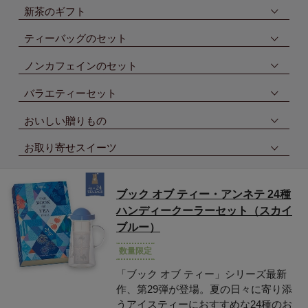
新茶のギフト
ティーバッグのセット
ノンカフェインのセット
バラエティーセット
おいしい贈りもの
お取り寄せスイーツ
ブック オブ ティー・アンネテ 24種
ハンディークーラーセット（スカイ
ブルー）
数量限定
「ブック オブ ティー」シリーズ最新
作、第29弾が登場。夏の日々に寄り添
うアイスティーにおすすめな24種のお