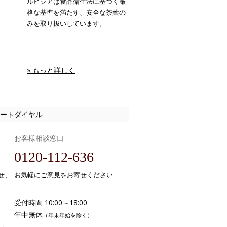
ルピシアは食品衛生法に基づく厳
格な基準を満たす、安全な茶葉の
みを取り扱いしています。
» もっと詳しく
ートダイヤル
お客様相談窓口
0120-112-636
せ、
お気軽にご意見をお寄せください
受付時間 10:00～18:00
年中無休
（年末年始を除く）