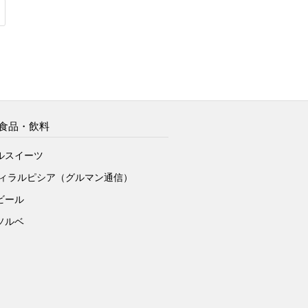
食品・飲料
ルスイーツ
ヴィラルピシア（グルマン通信）
ビール
ソルベ