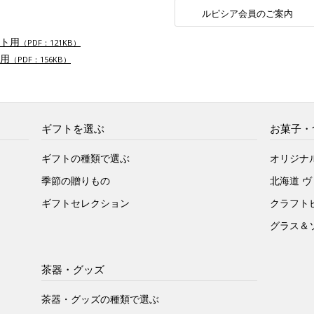
ルピシア会員のご案内
ト用
（PDF：121KB）
用
（PDF：156KB）
ギフトを選ぶ
お菓子・
ギフトの種類で選ぶ
オリジナ
季節の贈りもの
北海道 
ギフトセレクション
クラフト
グラス＆
茶器・グッズ
茶器・グッズの種類で選ぶ