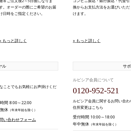
通常ご注文後2～5日後になりま
コンビニ振込・銀行振込・代金引
す。オーダーの際にご希望のお届
換からお支払方法をお選びいただ
け日時をご指定ください。
けます。
» もっと詳しく
» もっと詳しく
ヤル
サポ
ルピシア会員について
なことでもお気軽にお声掛けくだ
0120-952-521
ルピシア会員に関するお問い合わ
間 8:00～22:00
住所変更はこちら
無休
（年末年始を除く）
受付時間 10:00～18:00
お問い合わせフォーム
年中無休
（年末年始を除く）