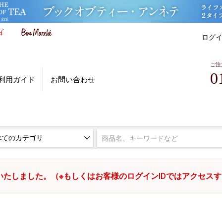
ログ
ご注
0
利用ガイド
お問い合わせ
いたしました。（※もしくはお客様のログインIDではアクセス