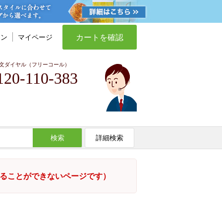
カートを確認
イン
マイページ
文ダイヤル（フリーコール）
120-110-383
検索
詳細検索
することができないページです）