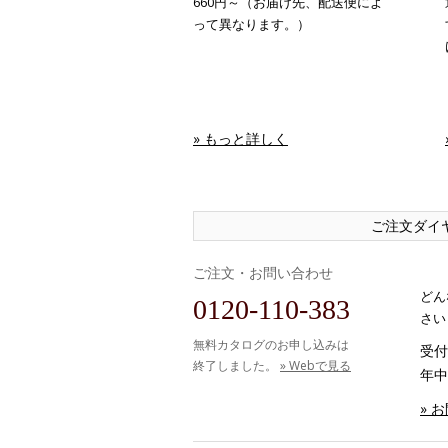
660円～（お届け先、配送便によ
って異なります。）
» もっと詳しく
ご注文ダイ
ご注文・お問い合わせ
どん
0120-110-383
さい
無料カタログのお申し込みは
受付時
終了しました。
» Webで見る
年中
» 