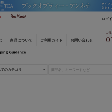
ログ
ご注
0
は
商品について
ご利用ガイド
お問い合わせ
pping Guidance