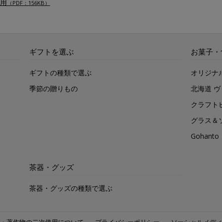
用
（PDF：156KB）
ギフトを選ぶ
お菓子・
ギフトの種類で選ぶ
オリジナ
季節の贈りもの
北海道 
クラフト
グラス＆
Gohan
茶器・グッズ
茶器・グッズの種類で選ぶ