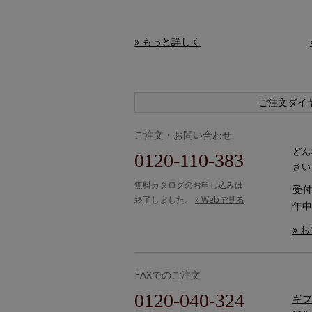
» もっと詳しく
ご注文ダイ
ご注文・お問い合わせ
どん
0120-110-383
さい
無料カタログのお申し込みは
受付時
終了しました。
» Webで見る
年中
» 
FAXでのご注文
0120-040-324
ギフ