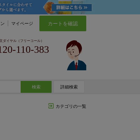
カートを確認
イン
マイページ
文ダイヤル（フリーコール）
120-110-383
検索
詳細検索
カテゴリの一覧