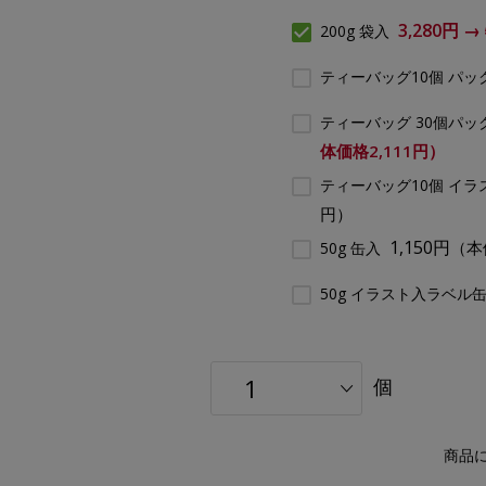
3,280円 
200g 袋入
ティーバッグ10個 パッ
ティーバッグ 30個パッ
体価格2,111円）
ティーバッグ10個 イ
円）
1,150円
（本
50g 缶入
50g イラスト入ラベル
個
商品