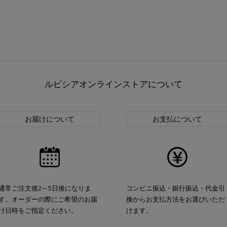
ルピシアオンラインストアについて
お届けについて
お支払について
通常ご注文後2～5日後になりま
コンビニ振込・銀行振込・代金引
す。オーダーの際にご希望のお届
換からお支払方法をお選びいただ
け日時をご指定ください。
けます。