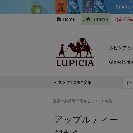
Home
ルピシアと
Global Shi
ストアTOPに戻る
世界のお茶専門店ルピシア
お茶
アップルティー
APPLE TEA