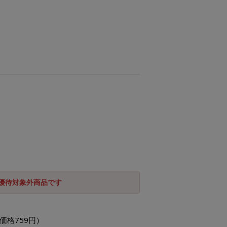
引優待対象外商品です
価格759円）