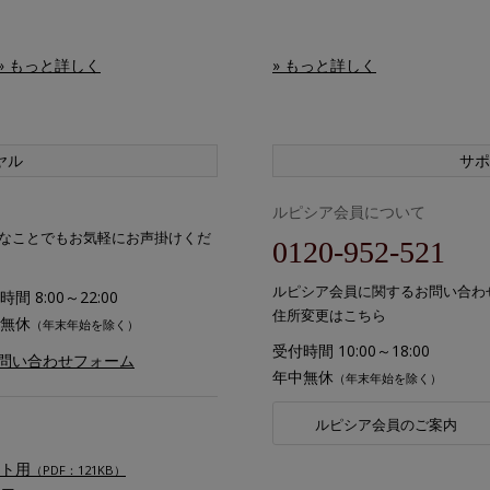
» もっと詳しく
» もっと詳しく
ヤル
サポ
ルピシア会員について
なことでもお気軽にお声掛けくだ
0120-952-521
ルピシア会員に関するお問い合わ
間 8:00～22:00
住所変更はこちら
無休
（年末年始を除く）
受付時間 10:00～18:00
お問い合わせフォーム
年中無休
（年末年始を除く）
ルピシア会員のご案内
ト用
（PDF：121KB）