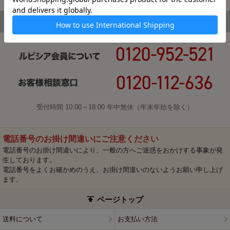
受付時間 10:00～18:00 年中無休（年末年始を除く）
電話番号のお掛け間違いにご注意ください
電話番号のお掛け間違いにより、一般の方へご迷惑をおかけする事象が発
生しております。
電話番号をよくお確かめのうえ、お掛け間違いのないようお願い申し上げ
ます。
ページトップ
送料について
お支払い方法