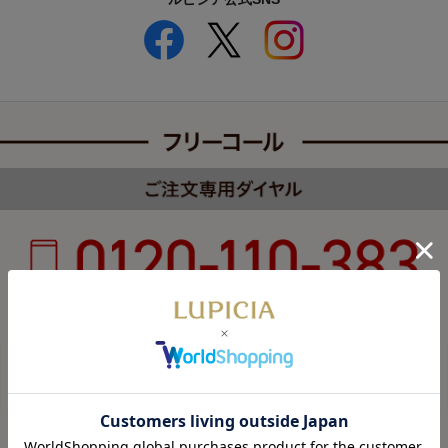
受付時間 8:00～22:00 年中無休（年末年始を除く）
カスタマーハラスメントについて