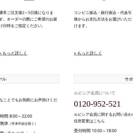
通常ご注文後2～5日後になりま
コンビニ振込・銀行振込・代金引
す。オーダーの際にご希望のお届
換からお支払方法をお選びいただ
け日時をご指定ください。
けます。
» もっと詳しく
» もっと詳しく
ヤル
サポ
ルピシア会員について
なことでもお気軽にお声掛けくだ
0120-952-521
ルピシア会員に関するお問い合わ
間 8:00～22:00
住所変更はこちら
無休
（年末年始を除く）
受付時間 10:00～18:00