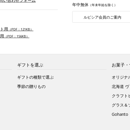
お問い合わせフォーム
年中無休
（年末年始を除く）
ルピシア会員のご案内
ト用
（PDF：121KB）
用
（PDF：156KB）
ギフトを選ぶ
お菓子・
ギフトの種類で選ぶ
オリジナ
季節の贈りもの
北海道 
クラフト
グラス＆
Gohan