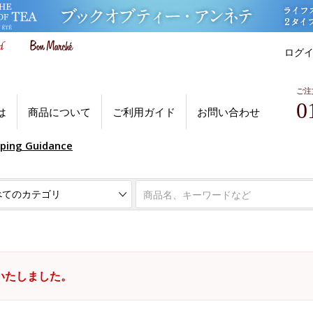
ログ
ご注
0
は
商品について
ご利用ガイド
お問い合わせ
pping Guidance
いたしました。