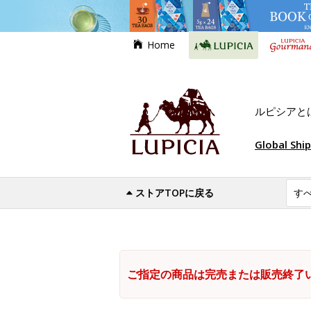
Home
ルピシアと
Global Shi
ストアTOPに戻る
ご指定の商品は完売または販売終了