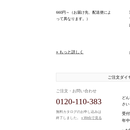
660円～（お届け先、配送便によ
って異なります。）
» もっと詳しく
ご注文ダイ
ご注文・お問い合わせ
どん
0120-110-383
さい
無料カタログのお申し込みは
受付時
終了しました。
» Webで見る
年中