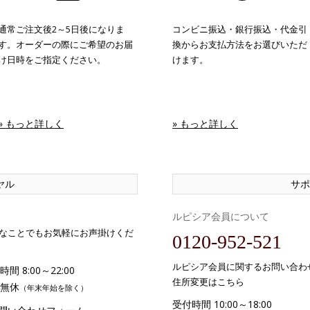
通常ご注文後2～5日後になりま
コンビニ振込・銀行振込・代金引
す。オーダーの際にご希望のお届
換からお支払方法をお選びいただ
け日時をご指定ください。
けます。
» もっと詳しく
» もっと詳しく
ヤル
サポ
ルピシア会員について
なことでもお気軽にお声掛けくだ
0120-952-521
ルピシア会員に関するお問い合わ
間 8:00～22:00
住所変更はこちら
無休
（年末年始を除く）
受付時間 10:00～18:00