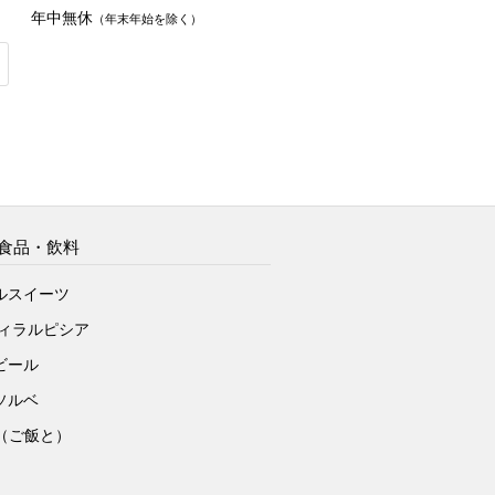
年中無休
（年末年始を除く）
食品・飲料
ルスイーツ
ヴィラルピシア
ビール
ソルベ
to（ご飯と）