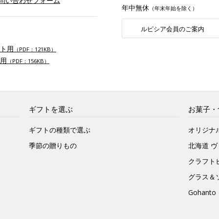
お問い合わせフォーム
年中無休
（年末年始を除く）
ルピシア会員のご案内
ト用
（PDF：121KB）
用
（PDF：156KB）
ギフトを選ぶ
お菓子・
ギフトの種類で選ぶ
オリジナ
季節の贈りもの
北海道 
クラフト
グラス＆
Gohan