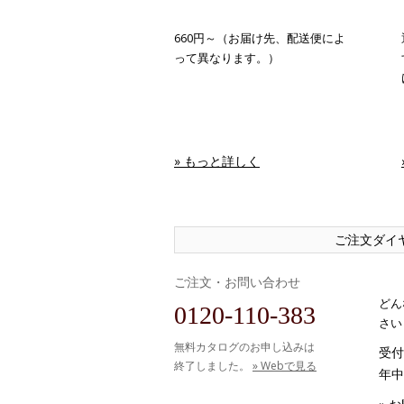
660円～（お届け先、配送便によ
って異なります。）
» もっと詳しく
ご注文ダイ
ご注文・お問い合わせ
どん
0120-110-383
さい
無料カタログのお申し込みは
受付時
終了しました。
» Webで見る
年中