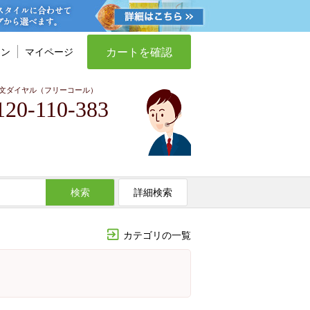
カートを確認
イン
マイページ
文ダイヤル（フリーコール）
120-110-383
検索
詳細検索
カテゴリの一覧