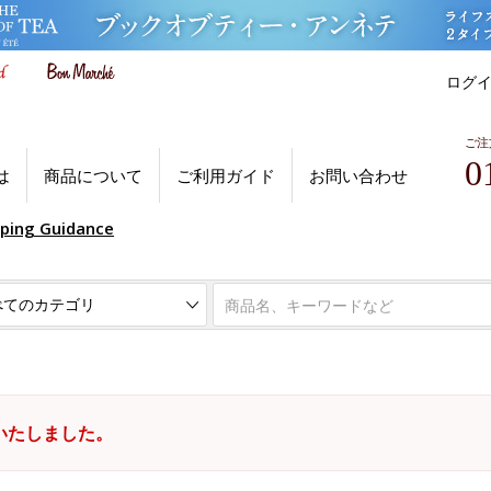
ログ
ご注
0
は
商品について
ご利用ガイド
お問い合わせ
pping Guidance
いたしました。