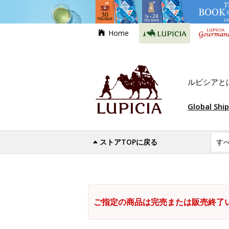
Home
ルピシアと
Global Shi
ストアTOPに戻る
ご指定の商品は完売または販売終了