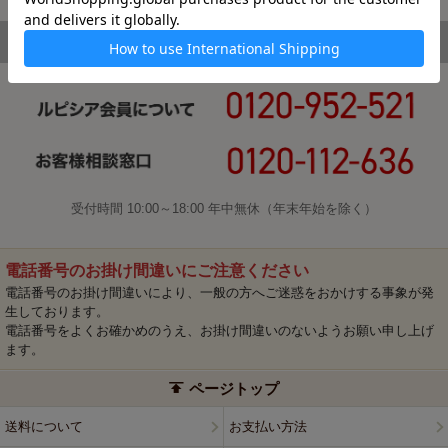
受付時間 10:00～18:00 年中無休（年末年始を除く）
電話番号のお掛け間違いにご注意ください
電話番号のお掛け間違いにより、一般の方へご迷惑をおかけする事象が発
生しております。
電話番号をよくお確かめのうえ、お掛け間違いのないようお願い申し上げ
ます。
ページトップ
送料について
お支払い方法