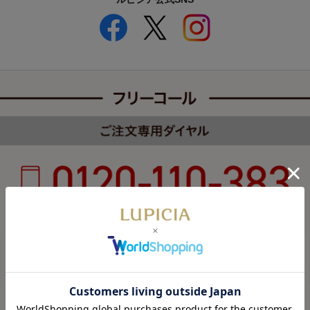
受付時間 8:00～22:00 年中無休（年末年始を除く）
カスタマーハラスメントについて